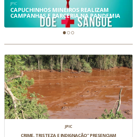
JPIC
CAPUCHINHOS MINEIROS REALIZAM
CAMPANHAS E PARCERIA NA PANDEMIA
JPIC
CRIME, TRISTEZA E INDIGNAÇÃO” PRESENCIAM