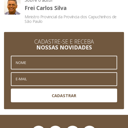
Sobre o autor
Frei Carlos Silva
Ministro Provincial da Província dos Capuchinhos de
São Paulo
CADASTRE-SE E RECEBA
NOSSAS NOVIDADES
CADASTRAR