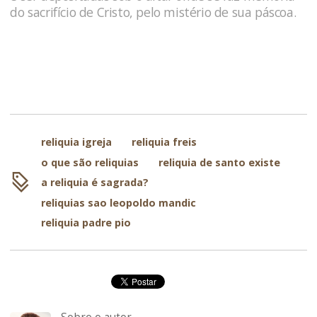
do sacrifício de Cristo, pelo mistério de sua páscoa.
reliquia igreja
reliquia freis
o que são reliquias
reliquia de santo existe
a reliquia é sagrada?
reliquias sao leopoldo mandic
reliquia padre pio