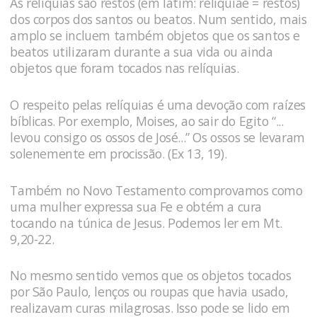
As relíquias são restos (em latim: reliquiae = restos)
dos corpos dos santos ou beatos. Num sentido, mais
amplo se incluem também objetos que os santos e
beatos utilizaram durante a sua vida ou ainda
objetos que foram tocados nas relíquias.
O respeito pelas relíquias é uma devoção com raízes
bíblicas. Por exemplo, Moises, ao sair do Egito “...
levou consigo os ossos de José...” Os ossos se levaram
solenemente em procissão. (Ex 13, 19).
Também no Novo Testamento comprovamos como
uma mulher expressa sua Fe e obtém a cura
tocando na túnica de Jesus. Podemos ler em Mt.
9,20-22.
No mesmo sentido vemos que os objetos tocados
por São Paulo, lenços ou roupas que havia usado,
realizavam curas milagrosas. Isso pode se lido em