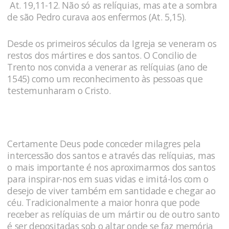
At. 19,11-12. Não só as relíquias, mas ate a sombra
de são Pedro curava aos enfermos (At. 5,15).
Desde os primeiros séculos da Igreja se veneram os
restos dos mártires e dos santos. O Concilio de
Trento nos convida a venerar as relíquias (ano de
1545) como um reconhecimento às pessoas que
testemunharam o Cristo.
Certamente Deus pode conceder milagres pela
intercessão dos santos e através das relíquias, mas
o mais importante é nos aproximarmos dos santos
para inspirar-nos em suas vidas e imitá-los com o
desejo de viver também em santidade e chegar ao
céu. Tradicionalmente a maior honra que pode
receber as relíquias de um mártir ou de outro santo
é ser depositadas sob o altar onde se faz memória