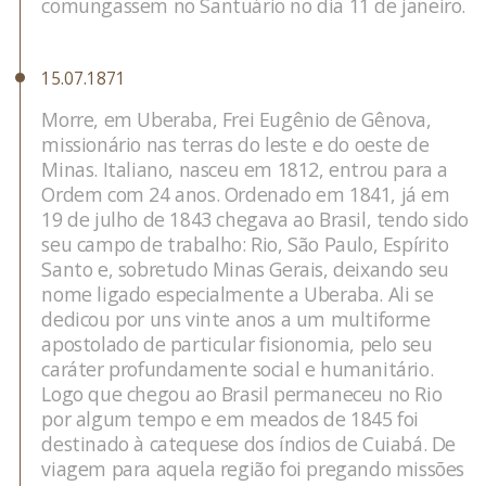
comungassem no Santuário no dia 11 de janeiro.
15.07.1871
Morre, em Uberaba, Frei Eugênio de Gênova,
missionário nas terras do leste e do oeste de
Minas. Italiano, nasceu em 1812, entrou para a
Ordem com 24 anos. Ordenado em 1841, já em
19 de julho de 1843 chegava ao Brasil, tendo sido
seu campo de trabalho: Rio, São Paulo, Espírito
Santo e, sobretudo Minas Gerais, deixando seu
nome ligado especialmente a Uberaba. Ali se
dedicou por uns vinte anos a um multiforme
apostolado de particular fisionomia, pelo seu
caráter profundamente social e humanitário.
Logo que chegou ao Brasil permaneceu no Rio
por algum tempo e em meados de 1845 foi
destinado à catequese dos índios de Cuiabá. De
viagem para aquela região foi pregando missões