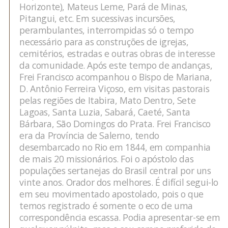
Horizonte), Mateus Leme, Pará de Minas,
Pitangui, etc. Em sucessivas incursões,
perambulantes, interrompidas só o tempo
necessário para as construções de igrejas,
cemitérios, estradas e outras obras de interesse
da comunidade. Após este tempo de andanças,
Frei Francisco acompanhou o Bispo de Mariana,
D. Antônio Ferreira Viçoso, em visitas pastorais
pelas regiões de Itabira, Mato Dentro, Sete
Lagoas, Santa Luzia, Sabará, Caeté, Santa
Bárbara, São Domingos do Prata. Frei Francisco
era da Província de Salerno, tendo
desembarcado no Rio em 1844, em companhia
de mais 20 missionários. Foi o apóstolo das
populações sertanejas do Brasil central por uns
vinte anos. Orador dos melhores. É difícil segui-lo
em seu movimentado apostolado, pois o que
temos registrado é somente o eco de uma
correspondência escassa. Podia apresentar-se em