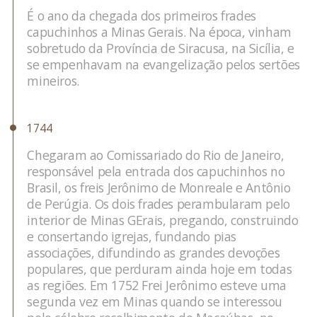
É o ano da chegada dos primeiros frades
capuchinhos a Minas Gerais. Na época, vinham
sobretudo da Província de Siracusa, na Sicília, e
se empenhavam na evangelização pelos sertões
mineiros.
1744
Chegaram ao Comissariado do Rio de Janeiro,
responsável pela entrada dos capuchinhos no
Brasil, os freis Jerônimo de Monreale e Antônio
de Perúgia. Os dois frades perambularam pelo
interior de Minas GErais, pregando, construindo
e consertando igrejas, fundando pias
associações, difundindo as grandes devoções
populares, que perduram ainda hoje em todas
as regiões. Em 1752 Frei Jerônimo esteve uma
segunda vez em Minas quando se interessou