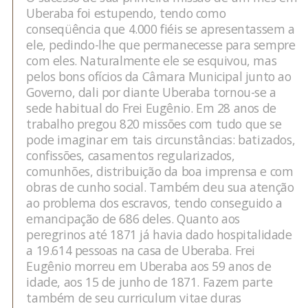
Uberaba foi estupendo, tendo como
conseqüência que 4.000 fiéis se apresentassem a
ele, pedindo-lhe que permanecesse para sempre
com eles. Naturalmente ele se esquivou, mas
pelos bons ofícios da Câmara Municipal junto ao
Governo, dali por diante Uberaba tornou-se a
sede habitual do Frei Eugênio. Em 28 anos de
trabalho pregou 820 missões com tudo que se
pode imaginar em tais circunstâncias: batizados,
confissões, casamentos regularizados,
comunhões, distribuição da boa imprensa e com
obras de cunho social. Também deu sua atenção
ao problema dos escravos, tendo conseguido a
emancipação de 686 deles. Quanto aos
peregrinos até 1871 já havia dado hospitalidade
a 19.614 pessoas na casa de Uberaba. Frei
Eugênio morreu em Uberaba aos 59 anos de
idade, aos 15 de junho de 1871. Fazem parte
também de seu curriculum vitae duras