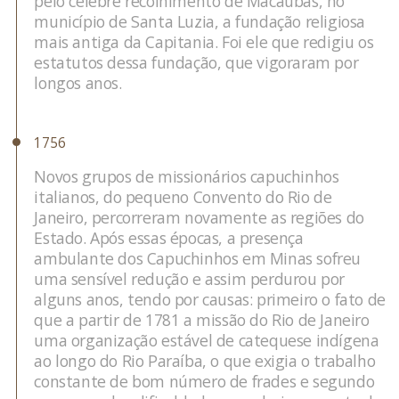
pelo célebre recolhimento de Macaúbas, no
município de Santa Luzia, a fundação religiosa
mais antiga da Capitania. Foi ele que redigiu os
estatutos dessa fundação, que vigoraram por
longos anos.
1756
Novos grupos de missionários capuchinhos
italianos, do pequeno Convento do Rio de
Janeiro, percorreram novamente as regiões do
Estado. Após essas épocas, a presença
ambulante dos Capuchinhos em Minas sofreu
uma sensível redução e assim perdurou por
alguns anos, tendo por causas: primeiro o fato de
que a partir de 1781 a missão do Rio de Janeiro
uma organização estável de catequese indígena
ao longo do Rio Paraíba, o que exigia o trabalho
constante de bom número de frades e segundo