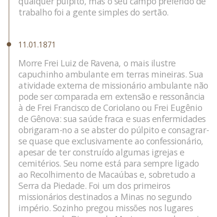
qualquer púlpito, mas o seu campo preferido de
trabalho foi a gente simples do sertão.
11.01.1871
Morre Frei Luiz de Ravena, o mais ilustre
capuchinho ambulante em terras mineiras. Sua
atividade externa de missionário ambulante não
pode ser comparada em extensão e ressonância
à de Frei Francisco de Coriolano ou Frei Eugênio
de Gênova: sua saúde fraca e suas enfermidades
obrigaram-no a se abster do púlpito e consagrar-
se quase que exclusivamente ao confessionário,
apesar de ter construído algumas igrejas e
cemitérios. Seu nome está para sempre ligado
ao Recolhimento de Macaúbas e, sobretudo a
Serra da Piedade. Foi um dos primeiros
missionários destinados a Minas no segundo
império. Sozinho pregou missões nos lugares