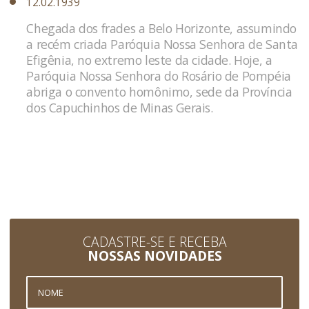
12.02.1939
Chegada dos frades a Belo Horizonte, assumindo
a recém criada Paróquia Nossa Senhora de Santa
Efigênia, no extremo leste da cidade. Hoje, a
Paróquia Nossa Senhora do Rosário de Pompéia
abriga o convento homônimo, sede da Província
dos Capuchinhos de Minas Gerais.
CADASTRE-SE E RECEBA
NOSSAS NOVIDADES