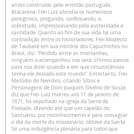
antes construído pelo ermitão português,
Bracarena. Frei Luiz atendia os numerosos
peregrinos, pregando, confessando, e,
sobretudo, impressionando pela austeridade e
santidade. Quanto ao fim de sua vida há uma
contradição entre os historiadores: Frei Modesto
de Taubaté em sua História dos Capuchinhos no
Brasil, diz: “Perdido entre as montanhas,
ninguém o acompanhou nos seus últimos passos
para nos dizer quando e em que circunstâncias
tenha ele deixado este mundo”. Entretanto, Frei
Metódio de Nembro, citando Sítios e
Personagens de Dom Joaquim Silvério de Souza,
diz que Frei Luiz morreu aos 11 de janeiro de
1871, foi sepultado na igreja da Serra da
Piedade, dizendo até que um capelão do
Santuário, por reconhecimento e para consagrar
o dia da morte do missionário, obteve da Santa
Sé uma indulgência plenária para todos que