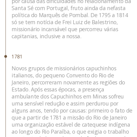
por causa das dificuldades no relacionamento da
Santa Sé com Portugal, fruto ainda da nefasta
política do Marquês de Pombal. De 1795 a 1814
só se tem notícia de Frei Luiz de Balestrino,
missionário incansável que percorreu várias
capitanias, inclusive a nossa.
1781
Novos grupos de missionários capuchinhos
italianos, do pequeno Convento do Rio de
Janeiro, percorreram novamente as regiões do
Estado. Após essas épocas, a presença
ambulante dos Capuchinhos em Minas sofreu
uma sensível redução e assim perdurou por
alguns anos, tendo por causas: primeiro o fato de
que a partir de 1781 a missão do Rio de Janeiro
uma organização estável de catequese indígena
ao longo do Rio Paraíba, o que exigia o trabalho