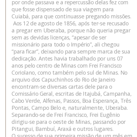
por onde passava e a repercussão delas fez com
que fosse dispensado de sua viagem para
Cuiabá, para que continuasse pregando missões.
Aos 12 de agosto de 1856, após ter-se recusado
a pregar em Uberaba, porque não queria pregar
sem as devidas licenças, “apesar de ser
missionário para todo o Império”, ali chegou
“para ficar”, deixando para sempre marca de sua
dedicação. Antes havia trabalhado por uns 07
anos pelo centro de Minas com Frei Francisco
Coriolano, como também pelo sul de Minas. No
arquivo dos Capuchinhos do Rio de Janeiro
encontram-se diversas cartas dele para o
Comissário Geral, escritas de Itajubá, Campanha,
Cabo Verde, Alfenas, Passos, Boa Esperança, Três
Pontas, Campo Belo e, naturalmente, Uberaba.
Separando-se de Frei Francisco, Frei Eugênio
dirigiu-se para o oeste de Minas, passando por
Pitangui, Bambuí, Araxá e outros lugares.
O sucesso de sua primeira missão de um mês em