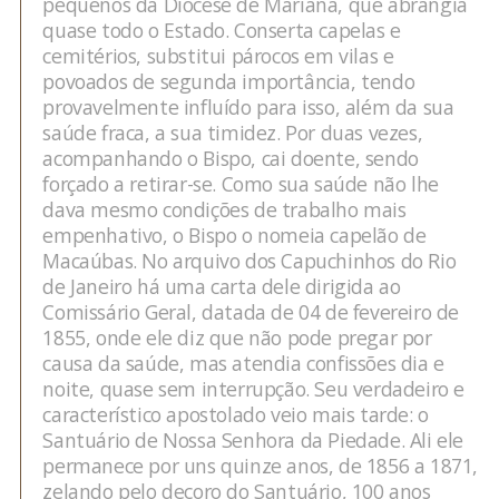
pequenos da Diocese de Mariana, que abrangia
quase todo o Estado. Conserta capelas e
cemitérios, substitui párocos em vilas e
povoados de segunda importância, tendo
provavelmente influído para isso, além da sua
saúde fraca, a sua timidez. Por duas vezes,
acompanhando o Bispo, cai doente, sendo
forçado a retirar-se. Como sua saúde não lhe
dava mesmo condições de trabalho mais
empenhativo, o Bispo o nomeia capelão de
Macaúbas. No arquivo dos Capuchinhos do Rio
de Janeiro há uma carta dele dirigida ao
Comissário Geral, datada de 04 de fevereiro de
1855, onde ele diz que não pode pregar por
causa da saúde, mas atendia confissões dia e
noite, quase sem interrupção. Seu verdadeiro e
característico apostolado veio mais tarde: o
Santuário de Nossa Senhora da Piedade. Ali ele
permanece por uns quinze anos, de 1856 a 1871,
zelando pelo decoro do Santuário, 100 anos