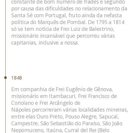
constante de bom número de frades e segundo
por causa das dificuldades no relacionamento da
Santa Sé com Portugal, fruto ainda da nefasta
política do Marquês de Pombal. De 1795 a 1814
só se tem notícia de Frei Luiz de Balestrino,
missionário incansável que percorreu várias
capitanias, inclusive a nossa.
1848
Em companhia de Frei Eugênio de Gênova,
missionário em Itambacuri, Frei Francisco de
Coriolano e Frei Arcângelo de
Nápoles percorreram várias localidades mineiras,
entre elas Ouro Preto, Pouso Alegre, Sapucaí,
Campestre, São Sebastião do Paraíso, São João
Nepomuceno, Itaúna, Curral del Rei (Belo