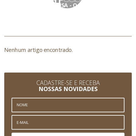
SÃO JOSÉ DE LEONISA - O EVANGELIZADOR
DOS POBRES
Nenhum artigo encontrado.
CADASTRE-SE E RECEBA
NOSSAS NOVIDADES