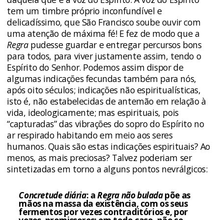
tem um timbre próprio inconfundível e
delicadíssimo, que São Francisco soube ouvir com
uma atenção de máxima fé! E fez de modo que a
Regra
pudesse guardar e entregar percursos bons
para todos, para viver justamente assim, tendo o
Espírito do Senhor. Podemos assim dispor de
algumas indicações fecundas também para nós,
após oito séculos; indicações não espiritualísticas,
isto é, não estabelecidas de antemão em relação à
vida, ideologicamente; mas espirituais, pois
“capturadas” das vibrações do sopro do Espírito no
ar respirado habitando em meio aos seres
humanos. Quais são estas indicações espirituais? Ao
menos, as mais preciosas? Talvez poderiam ser
sintetizadas em torno a alguns pontos nevrálgicos:
Concretude diária
: a
Regra não bulada
põe as
mãos na massa da existência, com os seus
fermentos por vezes contraditórios e, por