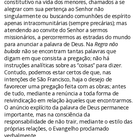
constitutivo na vida dos menores, chamados a se
alegrar com sua pertença ao Senhor não
singularmente ou buscando comunhões de espírito
apenas intracomunitárias (sempre precárias); mas
atendendo ao convite do Senhor a sermos
missionários, a percorrermos as estradas do mundo
para anunciar a palavra de Deus. Na
Regra não
bulada
não se encontram tantas palavras que
digam em que consista a pregação; não há
instruções analíticas sobre as “coisas” para dizer.
Contudo, podemos estar certos de que, nas
intenções de São Francisco, haja o desejo de
favorecer uma pregação feita com as obras; antes
de tudo, mediante a renúncia a toda forma de
reivindicação em relação àqueles que encontrarmos.
O anúncio explícito da palavra de Deus permanece
importante, mas na consciência da
responsabilidade de não trair, mediante o estilo das
próprias relações, o Evangelho proclamado
verbalmente.