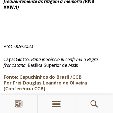
frequentemente as tragam à memória
(
RNB
XXIV,1
)
Prot. 009/2020
Capa: Giotto,
Papa Inocêncio III confirma a Regra
franciscana
, Basílica Superior de Assis
Fonte: Capuchinhos do Brasil /CCB
Por Frei Douglas Leandro de Oliveira
(Conferência CCB)
Deixar um comentário