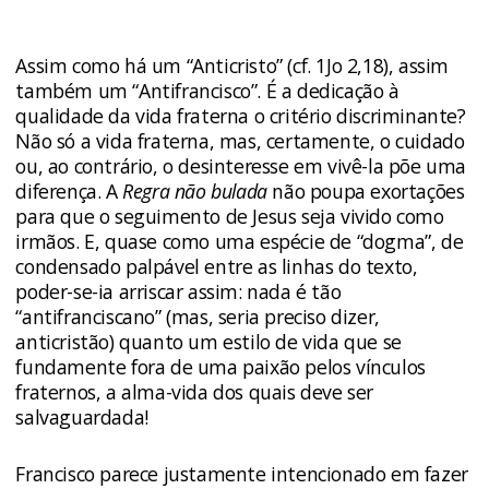
Assim como há um “Anticristo” (cf. 1Jo 2,18), assim
também um “Antifrancisco”. É a dedicação à
qualidade da vida fraterna o critério discriminante?
Não só a vida fraterna, mas, certamente, o cuidado
ou, ao contrário, o desinteresse em vivê-la põe uma
diferença. A
Regra não bulada
não poupa exortações
para que o seguimento de Jesus seja vivido como
irmãos. E, quase como uma espécie de “dogma”, de
condensado palpável entre as linhas do texto,
poder-se-ia arriscar assim: nada é tão
“antifranciscano” (mas, seria preciso dizer,
anticristão) quanto um estilo de vida que se
fundamente fora de uma paixão pelos vínculos
fraternos, a alma-vida dos quais deve ser
salvaguardada!
Francisco parece justamente intencionado em fazer