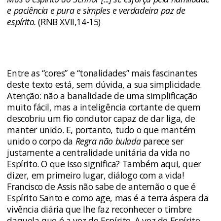
e paciência e pura e simples e verdadeira paz de
espírito.
(RNB XVII,14-15)
Entre as “cores” e “tonalidades” mais fascinantes
deste texto está, sem dúvida, a sua simplicidade.
Atenção: não a banalidade de uma simplificação
muito fácil, mas a inteligência cortante de quem
descobriu um fio condutor capaz de dar liga, de
manter unido. E, portanto, tudo o que mantém
unido o corpo da
Regra não bulada
parece ser
justamente a centralidade unitária da vida no
Espírito. O que isso significa? Também aqui, quer
dizer, em primeiro lugar, diálogo com a vida!
Francisco de Assis não sabe de antemão o que é
Espírito Santo e como age, mas é a terra áspera da
vivência diária que lhe faz reconhecer o timbre
daquela que é a voz do Espírito. A voz do Espírito