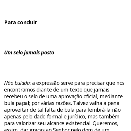
Para concluir
Um selo jamais posto
Não bulada
: a expressão serve para precisar que nos
encontramos diante de um texto que jamais
recebeu o selo de uma aprovação oficial, mediante
bula papal; por várias razões. Talvez valha a pena
aproveitar de tal falta de bula para lembrá-la não
apenas pelo dado formal e jurídico, mas também
para valorizar seu alcance existencial. Queremos,
assim, dar graças ao Senhor pelo dom de um