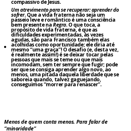
compassivo de Jesus.
Um atrevimento para se recuperar: aprender do
sofrer
. Que a vida fraterna não seja um
passeio leve e romântico é uma consciência
bem presente na
Regra
. O que toca, a
propósito de vida fraterna, é que as
dificuldades experimentadas, às vezes
agudas, são para Francisco também elas
acolhidas como oportunidade; ele diria até
mesmo “uma graça”! O desafio (e, desta vez,
é realmente assim!) é se deixar tocar pelas
pessoas que mais se teme ou que mais
incomodam, sem ter sempre que fugir; pode
ser que se consiga aprender algo novo, ao
menos, uma pitada daquela liberdade que se
saboreia quando, talvez gaguejando,
conseguimos “morrer para renascer”.
Menos de quem conta menos. Para falar de
“minoridade”