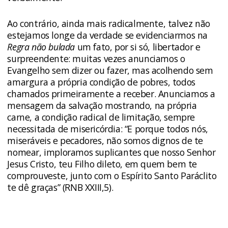
Ao contrário, ainda mais radicalmente, talvez não
estejamos longe da verdade se evidenciarmos na
Regra não bulada
um fato, por si só, libertador e
surpreendente: muitas vezes anunciamos o
Evangelho sem dizer ou fazer, mas acolhendo sem
amargura a própria condição de pobres, todos
chamados primeiramente a receber. Anunciamos a
mensagem da salvação mostrando, na própria
carne, a condição radical de limitação, sempre
necessitada de misericórdia: “E porque todos nós,
miseráveis e pecadores, não somos dignos de te
nomear, imploramos suplicantes que nosso Senhor
Jesus Cristo, teu Filho dileto, em quem bem te
comprouveste, junto com o Espírito Santo Paráclito
te dê graças” (RNB XXIII,5).