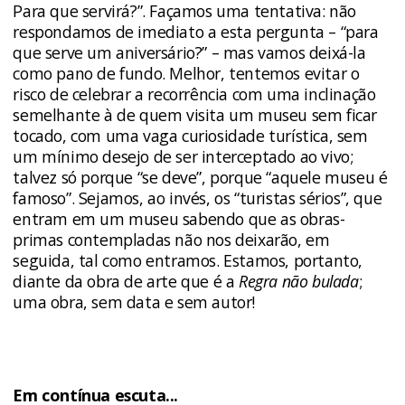
Para que servirá?”. Façamos uma tentativa: não
respondamos de imediato a esta pergunta – “para
que serve um aniversário?” – mas vamos deixá-la
como pano de fundo. Melhor, tentemos evitar o
risco de celebrar a recorrência com uma inclinação
semelhante à de quem visita um museu sem ficar
tocado, com uma vaga curiosidade turística, sem
um mínimo desejo de ser interceptado ao vivo;
talvez só porque “se deve”, porque “aquele museu é
famoso”. Sejamos, ao invés, os “turistas sérios”, que
entram em um museu sabendo que as obras-
primas contempladas não nos deixarão, em
seguida, tal como entramos. Estamos, portanto,
diante da obra de arte que é a
Regra não bulada
;
uma obra, sem data e sem autor!
Em contínua escuta...