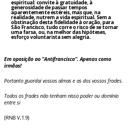
espiritual: convite à gratuidade, à
generosidade de passar tempos
aparentemente estéreis, mas que, na
realidade, nutrem a vida espiritual. Sem a
obstinação desta fidelidade à oração, para
São Francisco, tudo corre o risco de se tornar
uma farsa, ou, na melhor das hipóteses,
esforço voluntarista sem alegria.
Em oposição ao “Antifrancisco”. Apenas como
irmãos!
Portanto guardai vossas almas e as dos vossos frades
.
Todos os frades não tenham nisso poder ou domínio
entre si
(RNB V,1.9)