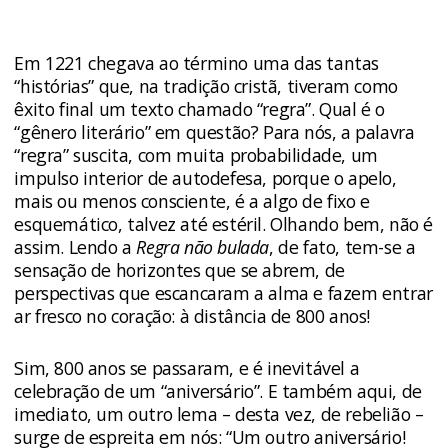
Em 1221 chegava ao término uma das tantas
“histórias” que, na tradição cristã, tiveram como
êxito final um texto chamado “regra”. Qual é o
“gênero literário” em questão? Para nós, a palavra
“regra” suscita, com muita probabilidade, um
impulso interior de autodefesa, porque o apelo,
mais ou menos consciente, é a algo de fixo e
esquemático, talvez até estéril. Olhando bem, não é
assim. Lendo a
Regra não bulada
, de fato, tem-se a
sensação de horizontes que se abrem, de
perspectivas que escancaram a alma e fazem entrar
ar fresco no coração: à distância de 800 anos!
Sim, 800 anos se passaram, e é inevitável a
celebração de um “aniversário”. E também aqui, de
imediato, um outro lema – desta vez, de rebelião –
surge de espreita em nós: “Um outro aniversário!