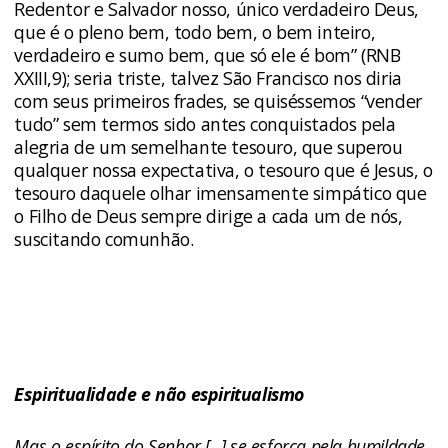
Redentor e Salvador nosso, único verdadeiro Deus,
que é o pleno bem, todo bem, o bem inteiro,
verdadeiro e sumo bem, que só ele é bom” (RNB
XXIII,9); seria triste, talvez São Francisco nos diria
com seus primeiros frades, se quiséssemos “vender
tudo” sem termos sido antes conquistados pela
alegria de um semelhante tesouro, que superou
qualquer nossa expectativa, o tesouro que é Jesus, o
tesouro daquele olhar imensamente simpático que
o Filho de Deus sempre dirige a cada um de nós,
suscitando comunhão.
Espiritualidade e não espiritualismo
Mas o espírito do Senhor [...] se esforça pela humildade