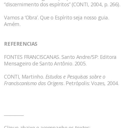
“discernimento dos espíritos” (CONTI, 2004, p. 266).
Vamos a ‘Obra’. Que o Espírito seja nosso guia.
Amém.
REFERENCIAS
FONTES FRANCISCANAS. Santo Andre/SP: Editora
Mensageiro de Santo Antônio. 2005.
CONTI, Martinho.
Estudos e Pesquisas sobre o
Franciscanismo das Origens
. Petrópolis: Vozes, 2004.
_________
Clique abaixo e acompanhe os textos: