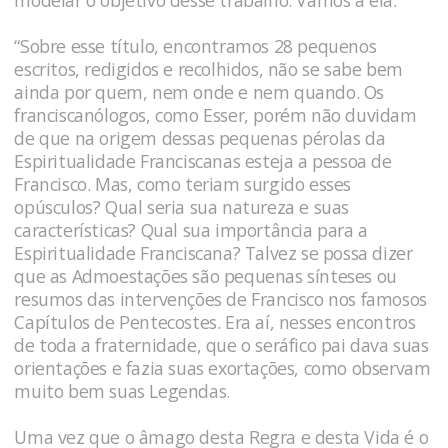
modelar o objetivo desse trabalho. Vamos a ela:
“Sobre esse título, encontramos 28 pequenos
escritos, redigidos e recolhidos, não se sabe bem
ainda por quem, nem onde e nem quando. Os
franciscanólogos, como Esser, porém não duvidam
de que na origem dessas pequenas pérolas da
Espiritualidade Franciscanas esteja a pessoa de
Francisco. Mas, como teriam surgido esses
opúsculos? Qual seria sua natureza e suas
características? Qual sua importância para a
Espiritualidade Franciscana? Talvez se possa dizer
que as Admoestações são pequenas sínteses ou
resumos das intervenções de Francisco nos famosos
Capítulos de Pentecostes. Era aí, nesses encontros
de toda a fraternidade, que o seráfico pai dava suas
orientações e fazia suas exortações, como observam
muito bem suas Legendas.
Uma vez que o âmago desta Regra e desta Vida é o