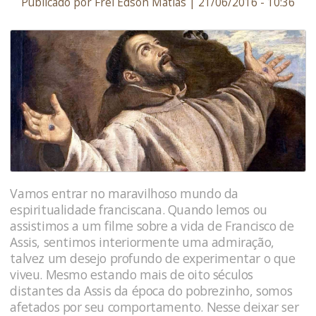
Publicado por Frei Edson Matias | 21/06/2016 - 10:36
Vamos entrar no maravilhoso mundo da
espiritualidade franciscana. Quando lemos ou
assistimos a um filme sobre a vida de Francisco de
Assis, sentimos interiormente uma admiração,
talvez um desejo profundo de experimentar o que
viveu. Mesmo estando mais de oito séculos
distantes da Assis da época do pobrezinho, somos
afetados por seu comportamento. Nesse deixar ser