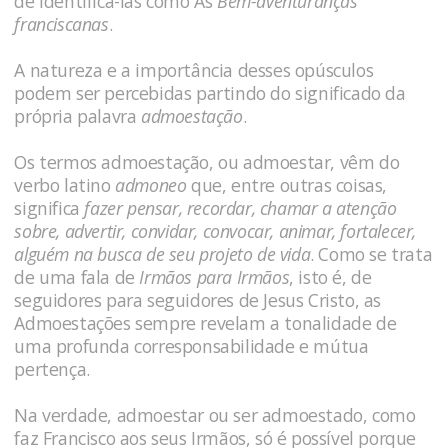
de identifica-las como As
Bem-aventuranças
franciscanas
.
A natureza e a importância desses opúsculos
podem ser percebidas partindo do significado da
própria palavra
admoestação
.
Os termos admoestação, ou admoestar, vêm do
verbo latino
admoneo
que, entre outras coisas,
significa
fazer pensar, recordar, chamar a atenção
sobre, advertir, convidar, convocar, animar, fortalecer,
alguém na busca de seu projeto de vida
. Como se trata
de uma fala de
Irmãos para Irmãos
, isto é, de
seguidores para seguidores de Jesus Cristo, as
Admoestações sempre revelam a tonalidade de
uma profunda corresponsabilidade e mútua
pertença.
Na verdade, admoestar ou ser admoestado, como
faz Francisco aos seus Irmãos, só é possível porque