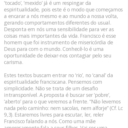
‘tocado’, ‘mexido’ já é um respingar da
espiritualidade, pois este é o modo que começamos
a encarar a nós mesmo e ao mundo a nossa volta,
gerando comportamentos diferentes do usual.
Desponta em nós uma sensibilidade para ver as
coisas mais importantes da vida. Francisco é esse
homem que foi instrumento de misericórdia de
Deus para com o mundo. Conhecê-lo é uma
oportunidade de deixar-nos contagiar pelo seu
carisma.
Estes textos buscam entrar no ‘rio’, no ‘canal’ da
espiritualidade franciscana. Pensemos com
simplicidade. Não se trata de um desafio
intransponível. A proposta é buscar ser ‘pobre’,
‘aberto’ para o que veremos a frente. “Não levemos
nada pelo caminho: nem sacolas, nem alforje” (Cf. Lc
9,3). Estaremos livres para escutar, ler, reler
Francisco falando a nós. Como uma mãe
amorosamente fala a seus filhos. Vai ser
uma