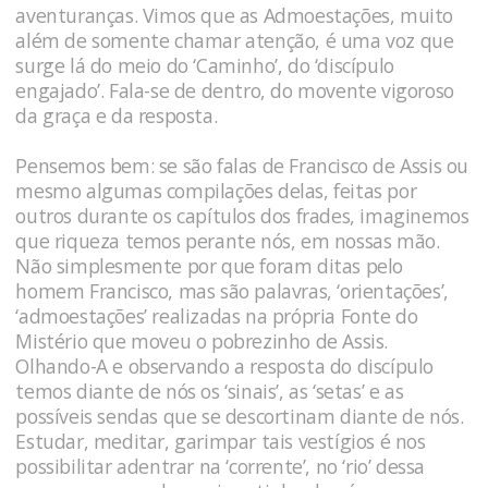
aventuranças. Vimos que as Admoestações, muito
além de somente chamar atenção, é uma voz que
surge lá do meio do ‘Caminho’, do ‘discípulo
engajado’. Fala-se de dentro, do movente vigoroso
da graça e da resposta.
Pensemos bem: se são falas de Francisco de Assis ou
mesmo algumas compilações delas, feitas por
outros durante os capítulos dos frades, imaginemos
que riqueza temos perante nós, em nossas mão.
Não simplesmente por que foram ditas pelo
homem Francisco, mas são palavras, ‘orientações’,
‘admoestações’ realizadas na própria Fonte do
Mistério que moveu o pobrezinho de Assis.
Olhando-A e observando a resposta do discípulo
temos diante de nós os ‘sinais’, as ‘setas’ e as
possíveis sendas que se descortinam diante de nós.
Estudar, meditar, garimpar tais vestígios é nos
possibilitar adentrar na ‘corrente’, no ‘rio’ dessa