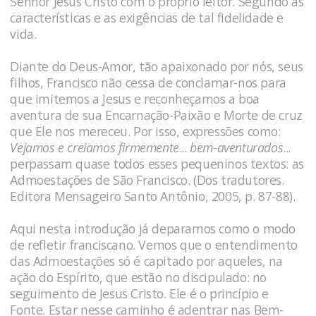
Senhor Jesus Cristo com o próprio leitor. Segundo as
características e as exigências de tal fidelidade e
vida.
Diante do Deus-Amor, tão apaixonado por nós, seus
filhos, Francisco não cessa de conclamar-nos para
que imitemos a Jesus e reconheçamos a boa
aventura de sua Encarnação-Paixão e Morte de cruz
que Ele nos mereceu. Por isso, expressões como:
Vejamos e creiamos firmemente
...
bem-aventurados
...
perpassam quase todos esses pequeninos textos: as
Admoestações de São Francisco. (Dos tradutores.
Editora Mensageiro Santo Antônio, 2005, p. 87-88).
Aqui nesta introdução já deparamos como o modo
de refletir franciscano. Vemos que o entendimento
das Admoestações só é capitado por aqueles, na
ação do Espírito, que estão no discipulado: no
seguimento de Jesus Cristo. Ele é o princípio e
Fonte. Estar nesse caminho é adentrar nas Bem-