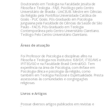
Doutorando em Teologia na Faculdade Jesuíta de
Filosofia e Teologia - FAJE. Psicólogo pelo Centro
Universitário de Brasilia - UniCEUB. Mestre em Ciências
da Religião pela Pontifícia Universidade Católica de
Goiás - PUC Goiás. Pós-Graduado em Psicologia
Junguiana pela Faculdade de Ciências da Saúde de São
Paulo - FACIS. Pós-Graduado em Teologia
Contemporânea pelo Centro Universitário Claretiano.
Teólogo Pelo Centro Universitário Claretiano.
Áreas de atuação
Foi Professor de Psicologia e disciplinas afins na
Filosofia e Teologia nos Institutos: ISB/DF, ITEO/MS e
IFITEG/GO e na Faculdade Brasil Central/GO. Tem
experiência na área de Psicologia, com ênfase em
Psicologia clínica e psicologia da religião, como
também em Teologia Pastoral e Espiritualidade. Presta
assessorias às comunidades e congregações
religiosas.
Livros e Artigos
Possue diversos artigos publicados em revistas e