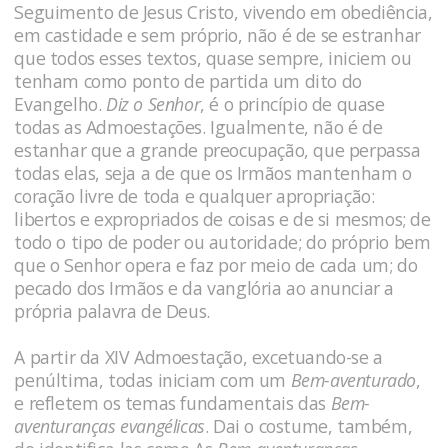
Seguimento de Jesus Cristo, vivendo em obediência,
em castidade e sem próprio, não é de se estranhar
que todos esses textos, quase sempre, iniciem ou
tenham como ponto de partida um dito do
Evangelho.
Diz o Senhor
, é o princípio de quase
todas as Admoestações. Igualmente, não é de
estanhar que a grande preocupação, que perpassa
todas elas, seja a de que os Irmãos mantenham o
coração livre de toda e qualquer apropriação:
libertos e expropriados de coisas e de si mesmos; de
todo o tipo de poder ou autoridade; do próprio bem
que o Senhor opera e faz por meio de cada um; do
pecado dos Irmãos e da vanglória ao anunciar a
própria palavra de Deus.
A partir da XIV Admoestação, excetuando-se a
penúltima, todas iniciam com um
Bem-aventurado
,
e refletem os temas fundamentais das
Bem-
aventuranças evangélicas
. Dai o costume, também,