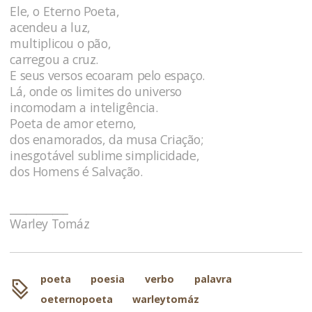
Ele, o Eterno Poeta,
acendeu a luz,
multiplicou o pão,
carregou a cruz.
E seus versos ecoaram pelo espaço.
Lá, onde os limites do universo
incomodam a inteligência.
Poeta de amor eterno,
dos enamorados, da musa Criação;
inesgotável sublime simplicidade,
dos Homens é Salvação.
___________
Warley Tomáz
poeta
poesia
verbo
palavra
oeternopoeta
warleytomáz