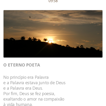
09:58
O ETERNO POETA
No princípio era Palavra
e a Palavra estava junto de Deus
e a Palavra era Deus.
Por fim, Deus se fez poesia,
exaltando o amor na compaixão
à vida humana.