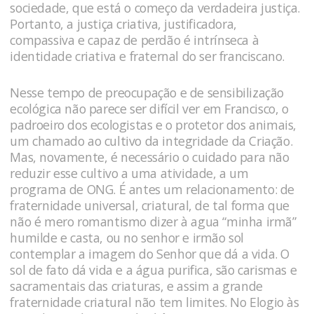
sociedade, que está o começo da verdadeira justiça.
Portanto, a justiça criativa, justificadora,
compassiva e capaz de perdão é intrínseca à
identidade criativa e fraternal do ser franciscano.
Nesse tempo de preocupação e de sensibilização
ecológica não parece ser difícil ver em Francisco, o
padroeiro dos ecologistas e o protetor dos animais,
um chamado ao cultivo da integridade da Criação.
Mas, novamente, é necessário o cuidado para não
reduzir esse cultivo a uma atividade, a um
programa de ONG. É antes um relacionamento: de
fraternidade universal, criatural, de tal forma que
não é mero romantismo dizer à agua “minha irmã”
humilde e casta, ou no senhor e irmão sol
contemplar a imagem do Senhor que dá a vida. O
sol de fato dá vida e a água purifica, são carismas e
sacramentais das criaturas, e assim a grande
fraternidade criatural não tem limites. No Elogio às