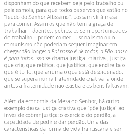
disponham do que recebem seja pelo trabalho ou
pela esmola, para que todos os servos que estão no
“feudo do Senhor Altíssimo”, possam vir à mesa
para comer. Assim os que não têm a graça de
trabalhar – doentes, pobres, os sem oportunidades
de trabalho – podem comer. O socialismo ou o
comunismo não poderiam sequer imaginar em
chegar tão longe:
o Pai nosso é de todos, o Pão nosso
é para todos
. Isso se chama justiça “criativa”, justiça
que cria, que retifica, que justifica, que endireita o
que é torto, que arruma o que está desordenado,
que se supera numa fraternidade criativa lá onde
antes a fraternidade não existia e os bens faltavam.
Além da economia da Mesa do Senhor, há outro
exemplo dessa justiça criativa que “põe justiça” ao
invés de cobrar justiça: o exercício do perdão, a
capacidade de pedir e dar perdão. Uma das
características da forma de vida franciscana é ser