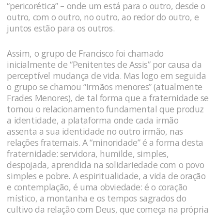
“pericorética” – onde um está para o outro, desde o
outro, com o outro, no outro, ao redor do outro, e
juntos estão para os outros.
Assim, o grupo de Francisco foi chamado
inicialmente de “Penitentes de Assis” por causa da
perceptível mudança de vida. Mas logo em seguida
o grupo se chamou “Irmãos menores” (atualmente
Frades Menores), de tal forma que a fraternidade se
tornou o relacionamento fundamental que produz
a identidade, a plataforma onde cada irmão
assenta a sua identidade no outro irmão, nas
relações fraternais. A “minoridade” é a forma desta
fraternidade: servidora, humilde, simples,
despojada, aprendida na solidariedade com o povo
simples e pobre. A espiritualidade, a vida de oração
e contemplação, é uma obviedade: é o coração
místico, a montanha e os tempos sagrados do
cultivo da relação com Deus, que começa na própria