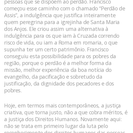
pessoas que se dispõem ao perdão. Francisco
começou esse caminho com o chamado “Perdão de
Assis”, a indulgência que justifica inteiramente
quem peregrina para a igrejinha de Santa Maria
dos Anjos. Ele criou assim uma alternativa à
indulgência para os que iam à Cruzada correndo
risco de vida, ou iam a Roma em romaria, o que
supunha ter um certo patrimônio. Francisco
conseguiu esta possibilidade para os pobres da
região, porque o perdão é a melhor forma da
missão, melhor experiência da boa notícia do
evangelho, da pacificação e sobretudo da
justificação, da dignidade dos pecadores e dos
pobres.
Hoje, em termos mais contemporâneos, a justiça
criativa, que torna justo, não a que cobra méritos, é
a justiça dos Direitos Humanos. Novamente aqui:
não se trata em primeiro lugar da luta pelo
reconhecimento dos direitos humanos das pessoas