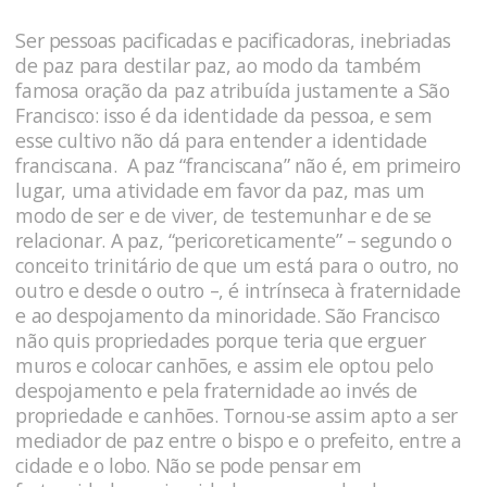
Ser pessoas pacificadas e pacificadoras, inebriadas
de paz para destilar paz, ao modo da também
famosa oração da paz atribuída justamente a São
Francisco: isso é da identidade da pessoa, e sem
esse cultivo não dá para entender a identidade
franciscana. A paz “franciscana” não é, em primeiro
lugar, uma atividade em favor da paz, mas um
modo de ser e de viver, de testemunhar e de se
relacionar. A paz, “pericoreticamente” – segundo o
conceito trinitário de que um está para o outro, no
outro e desde o outro –, é intrínseca à fraternidade
e ao despojamento da minoridade. São Francisco
não quis propriedades porque teria que erguer
muros e colocar canhões, e assim ele optou pelo
despojamento e pela fraternidade ao invés de
propriedade e canhões. Tornou-se assim apto a ser
mediador de paz entre o bispo e o prefeito, entre a
cidade e o lobo. Não se pode pensar em