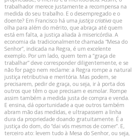
trabalhador merece justamente a recompensa na
medida do seu trabalho. E o desempregado e o
doente? Em Francisco há uma
justiça criativa
que
olha para além do mérito, que abraça até quem
está em falta, a justiça aliada à misericórdia. A
economia da tradicionalmente chamada “Mesa do
Senhor”, indicada na Regra, é um excelente
exemplo. Por um lado, quem tem a “graça de
trabalhar” deve corresponder diligentemente, e se
não for pago nem reclame: a Regra rompe a natural
justiça retributiva e meritória. Mas podem, se
precisarem, pedir de graça, ou seja, ir à porta dos
outros que têm o que precisam e esmolar. Rompe
assim também a medida justa de compra e venda.
E ensina, dá oportunidade a que outros também
abram mão das medidas, e ultrapassem a linha
dura da propriedade doando gratuitamente. É a
justiça do dom, do “dai vós mesmos de comer”. E,
terceiro ato: levem tudo à Mesa do Senhor, ou seja,