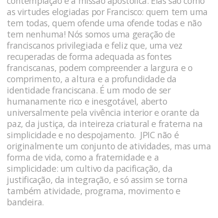
contemplação e a missão apostólica. Elas são como
as virtudes elogiadas por Francisco: quem tem uma
tem todas, quem ofende uma ofende todas e não
tem nenhuma! Nós somos uma geração de
franciscanos privilegiada e feliz que, uma vez
recuperadas de forma adequada as fontes
franciscanas, podem compreender a largura e o
comprimento, a altura e a profundidade da
identidade franciscana. É um modo de ser
humanamente rico e inesgotável, aberto
universalmente pela vivência interior e orante da
paz, da justiça, da inteireza criatural e fraterna na
simplicidade e no despojamento. JPIC não é
originalmente um conjunto de atividades, mas uma
forma de vida, como a fraternidade e a
simplicidade: um cultivo da pacificação, da
justificação, da integração, e só assim se torna
também atividade, programa, movimento e
bandeira.