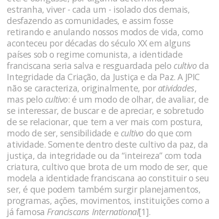
estranha, viver - cada um - isolado dos demais,
desfazendo as comunidades, e assim fosse
retirando e anulando nossos modos de vida, como
aconteceu por décadas do século XX em alguns
países sob o regime comunista, a identidade
franciscana seria salva e resguardada pelo
cultivo
da
Integridade da Criação, da Justiça e da Paz. A JPIC
não se caracteriza, originalmente, por
atividades
,
mas pelo
cultivo
: é um modo de olhar, de avaliar, de
se interessar, de buscar e de apreciar, e sobretudo
de se relacionar, que tem a ver mais com postura,
modo de ser, sensibilidade e
cultivo
do que com
atividade. Somente dentro deste cultivo da paz, da
justiça, da integridade ou da “inteireza” com toda
criatura, cultivo que brota de um modo de ser, que
modela a identidade franciscana ao constituir o seu
ser, é que podem também surgir planejamentos,
programas, ações, movimentos, instituições como a
já famosa
Franciscans International
[1]
.