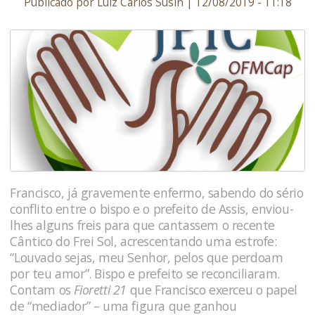
Publicado por Luiz Carlos Susin | 12/08/2019 - 11:18
Francisco, já gravemente enfermo, sabendo do sério
conflito entre o bispo e o prefeito de Assis, enviou-
lhes alguns freis para que cantassem o recente
Cântico do Frei Sol, acrescentando uma estrofe:
“Louvado sejas, meu Senhor, pelos que perdoam
por teu amor”. Bispo e prefeito se reconciliaram.
Contam os
Fioretti 21
que Francisco exerceu o papel
de “mediador” – uma figura que ganhou