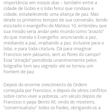
importância em nossos dias – também entre a
cidade de Gúbio e o lobo feroz que rondava a
cidade, estabelecendo uma aliança de paz. Mas
desde os primeiros tempos de sua conversão, tendo
escutado o evangelho de Mateus 10, entendeu que
sua missão seria andar pelo mundo como “arauto”
do que manda o Evangelho: anunciando a paz,
mediando a paz, irradiando a paz. Inclusive para o
lobo, e para toda criatura. Dá para imaginar
Francisco sem pássaros, sem as flores do campo?
Essa “atração” percebida unanimemente pelos
biógrafos tem seu segredo: ele se tornou um
homem de paz.
Depois do enorme crescimento da Ordem
começada por Francisco, e depois de sérios conflitos
sobre como viver a pobreza, um século depois de
Francisco o papa Bento XII, vindo do mosteiro,
“conventualizou” todos os frades, obrigando-os a