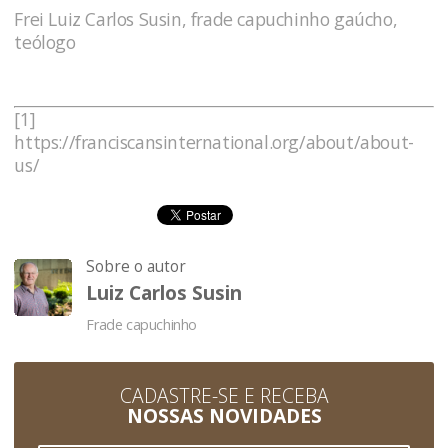
Frei Luiz Carlos Susin, frade capuchinho gaúcho,
teólogo
[1]
https://franciscansinternational.org/about/about-
us/
Sobre o autor
Luiz Carlos Susin
Frade capuchinho
CADASTRE-SE E RECEBA
NOSSAS NOVIDADES