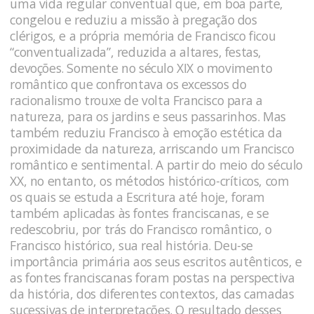
uma vida regular conventual que, em boa parte,
congelou e reduziu a missão à pregação dos
clérigos, e a própria memória de Francisco ficou
“conventualizada”, reduzida a altares, festas,
devoções. Somente no século XIX o movimento
romântico que confrontava os excessos do
racionalismo trouxe de volta Francisco para a
natureza, para os jardins e seus passarinhos. Mas
também reduziu Francisco à emoção estética da
proximidade da natureza, arriscando um Francisco
romântico e sentimental. A partir do meio do século
XX, no entanto, os métodos histórico-críticos, com
os quais se estuda a Escritura até hoje, foram
também aplicadas às fontes franciscanas, e se
redescobriu, por trás do Francisco romântico, o
Francisco histórico, sua real história. Deu-se
importância primária aos seus escritos autênticos, e
as fontes franciscanas foram postas na perspectiva
da história, dos diferentes contextos, das camadas
sucessivas de interpretações. O resultado desses