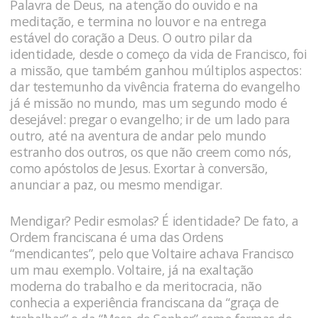
Palavra de Deus, na atenção do ouvido e na
meditação, e termina no louvor e na entrega
estável do coração a Deus. O outro pilar da
identidade, desde o começo da vida de Francisco, foi
a missão, que também ganhou múltiplos aspectos:
dar testemunho da vivência fraterna do evangelho
já é missão no mundo, mas um segundo modo é
desejável: pregar o evangelho; ir de um lado para
outro, até na aventura de andar pelo mundo
estranho dos outros, os que não creem como nós,
como apóstolos de Jesus. Exortar à conversão,
anunciar a paz, ou mesmo mendigar.
Mendigar? Pedir esmolas? É identidade? De fato, a
Ordem franciscana é uma das Ordens
“mendicantes”, pelo que Voltaire achava Francisco
um mau exemplo. Voltaire, já na exaltação
moderna do trabalho e da meritocracia, não
conhecia a experiência franciscana da “graça de