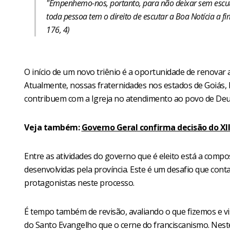
"Empenhemo-nos, portanto, para não deixar sem escut
toda pessoa tem o direito de escutar a Boa Notícia a fi
176, 4)
O início de um novo triênio é a oportunidade de renovar a
Atualmente, nossas fraternidades nos estados de Goiás, 
contribuem com a Igreja no atendimento ao povo de Deu
Veja também:
Governo Geral confirma decisão do XIII
Entre as atividades do governo que é eleito está a compos
desenvolvidas pela província. Este é um desafio que conta
protagonistas neste processo.
É tempo também de revisão, avaliando o que fizemos e vi
do Santo Evangelho que o cerne do franciscanismo. Neste