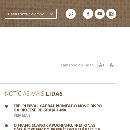
Casa Fonte Colombo
A+
A-
Tamanho do Texto:
NOTÍCIAS MAIS
LIDAS
FREI RUBIVAL CABRAL NOMEADO NOVO BISPO
DA DIOCESE DE GRAJAÚ-MA
VEJA MAIS
O FRANCISCANO CAPUCHINHO, FREI JONAS
CÁO, É ORDENADO PRESBÍTERO EM PIMENTA