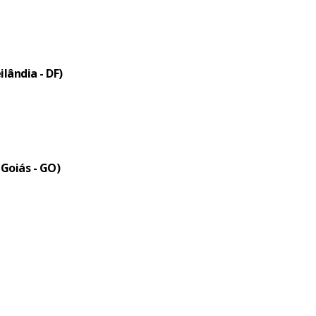
lândia - DF)
 Goiás - GO)