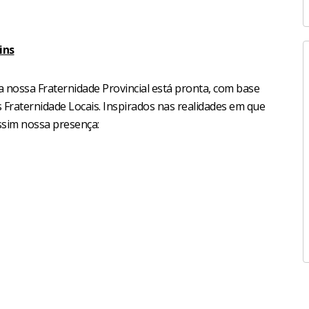
ins
a nossa Fraternidade Provincial está pronta, com base
raternidade Locais. Inspirados nas realidades em que
ssim nossa presença: