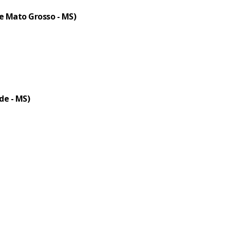
e Mato Grosso - MS)
de - MS)