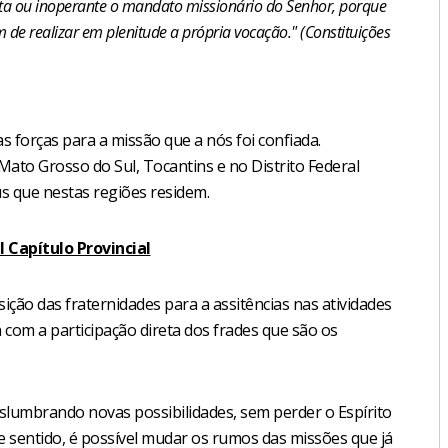
a ou inoperante o mandato missionário do Senhor, porque
m de realizar em plenitude a própria vocação." (Constituições
s forças para a missão que a nós foi confiada.
Mato Grosso do Sul, Tocantins e no Distrito Federal
s que nestas regiões residem.
 Capítulo Provincial
ição das fraternidades para a assitências nas atividades
 com a participação direta dos frades que são os
slumbrando novas possibilidades, sem perder o Espírito
 sentido, é possível mudar os rumos das missões que já