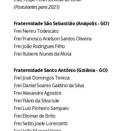
(Postulantes para 2021)
Fraternidade São Sebastião (Anápolis - GO)
Frei Nereu Todescato
Frei Francisco Arielson Santos Oliveira
Frei João Rodrigues Filho
Frei Rubens Nunes da Mota
Fraternidade Santo Antônio (Goiânia - GO)
Frei José Domingos Tereza
Frei Daniel Soares Galdino da Silva
Frei Alexandre Agostini
Frei Flávio da Silva Iule
Frei Luiz Pinheiro Sampaio
Frei Eliomar de Brito
Frei Selito Joele Lorenzetti