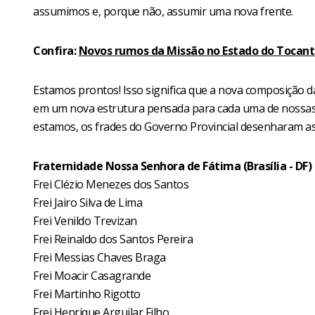
assumimos e, porque não, assumir uma nova frente.
Confira:
Novos rumos da Missão no Estado do Tocant
Estamos prontos! Isso significa que a nova composição d
em um nova estrutura pensada para cada uma de nossas F
estamos, os frades do Governo Provincial desenharam a
Fraternidade Nossa Senhora de Fátima (Brasília - DF)
Frei Clézio Menezes dos Santos
Frei Jairo Silva de Lima
Frei Venildo Trevizan
Frei Reinaldo dos Santos Pereira
Frei Messias Chaves Braga
Frei Moacir Casagrande
Frei Martinho Rigotto
Frei Henrique Arguilar Filho