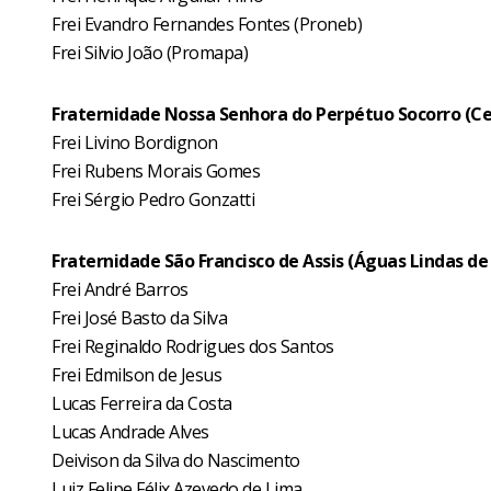
Frei Evandro Fernandes Fontes (Proneb)
Frei Silvio João (Promapa)
Fraternidade Nossa Senhora do Perpétuo Socorro (Cei
Frei Livino Bordignon
Frei Rubens Morais Gomes
Frei Sérgio Pedro Gonzatti
Fraternidade São Francisco de Assis (Águas Lindas de
Frei André Barros
Frei José Basto da Silva
Frei Reginaldo Rodrigues dos Santos
Frei Edmilson de Jesus
Lucas Ferreira da Costa
Lucas Andrade Alves
Deivison da Silva do Nascimento
Luiz Felipe Félix Azevedo de Lima