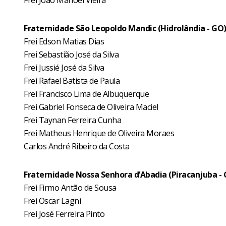
Frei João Manoel Vieira
Fraternidade São Leopoldo Mandic (Hidrolândia - GO
Frei Edson Matias Dias
Frei Sebastião José da Silva
Frei Jussié José da Silva
Frei Rafael Batista de Paula
Frei Francisco Lima de Albuquerque
Frei Gabriel Fonseca de Oliveira Maciel
Frei Taynan Ferreira Cunha
Frei Matheus Henrique de Oliveira Moraes
Carlos André Ribeiro da Costa
Fraternidade Nossa Senhora d’Abadia (Piracanjuba -
Frei Firmo Antão de Sousa
Frei Oscar Lagni
Frei José Ferreira Pinto