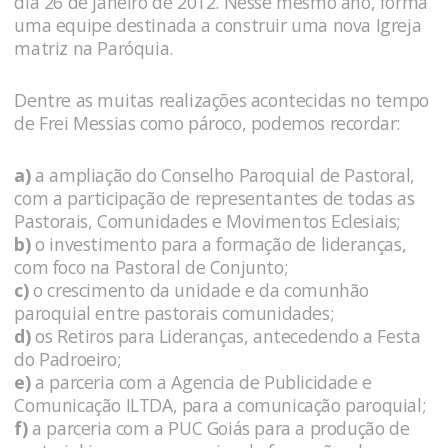
dia 26 de janeiro de 2012. Nesse mesmo ano, forma
uma equipe destinada a construir uma nova Igreja
matriz na Paróquia.
Dentre as muitas realizações acontecidas no tempo
de Frei Messias como pároco, podemos recordar:
a)
a ampliação do Conselho Paroquial de Pastoral,
com a participação de representantes de todas as
Pastorais, Comunidades e Movimentos Eclesiais;
b)
o investimento para a formação de lideranças,
com foco na Pastoral de Conjunto;
c)
o crescimento da unidade e da comunhão
paroquial entre pastorais comunidades;
d)
os Retiros para Lideranças, antecedendo a Festa
do Padroeiro;
e)
a parceria com a Agencia de Publicidade e
Comunicação ILTDA, para a comunicação paroquial;
f)
a parceria com a PUC Goiás para a produção de