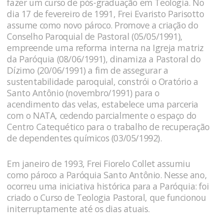
fazer um curso de pós-graduação em Teologia. No
dia 17 de fevereiro de 1991, Frei Evaristo Parisotto
assume como novo pároco. Promove a criação do
Conselho Paroquial de Pastoral (05/05/1991),
empreende uma reforma interna na Igreja matriz
da Paróquia (08/06/1991), dinamiza a Pastoral do
Dízimo (20/06/1991) a fim de assegurar a
sustentabilidade paroquial, constrói o Oratório a
Santo Antônio (novembro/1991) para o
acendimento das velas, estabelece uma parceria
com o NATA, cedendo parcialmente o espaço do
Centro Catequético para o trabalho de recuperação
de dependentes químicos (03/05/1992).
Em janeiro de 1993, Frei Fiorelo Collet assumiu
como pároco a Paróquia Santo Antônio. Nesse ano,
ocorreu uma iniciativa histórica para a Paróquia: foi
criado o Curso de Teologia Pastoral, que funcionou
initerruptamente até os dias atuais.