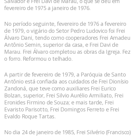
Salvador e Frei Davi de Marau, o que se deu em
fevereiro de 1975 a janeiro de 1976.
No período seguinte, fevereiro de 1976 a fevereiro
de 1979, o vigário do Setor Pedro Ludovico foi Frei
Álvaro Dani, tendo como cooperadores Frei Amadeu
Antônio Semin, superior da casa, e Frei Davi de
Marau. Frei Álvaro completou as obras da Igreja. Fez
o forro. Reformou o telhado.
A partir de fevereiro de 1979, a Paróquia de Santo
Antônio está confiada aos cuidados de Frei Dionísio
Zandoná, que teve como auxiliares Frei Eurico
Bolzan, superior, Frei Silvio Aurélio Armiliato, Frei
Eronides Firmino de Souza; e mais tarde, Frei
Evaristo Parisotto, Frei Domingos Ferreto e Frei
Evaldo Roque Tartas.
No dia 24 de janeiro de 1985, Frei Silvério (Francisco)