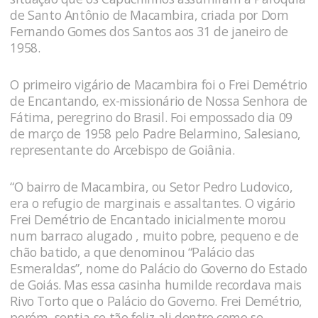
de Santo Antônio de Macambira, criada por Dom
Fernando Gomes dos Santos aos 31 de janeiro de
1958.
O primeiro vigário de Macambira foi o Frei Demétrio
de Encantando, ex-missionário de Nossa Senhora de
Fátima, peregrino do Brasil. Foi empossado dia 09
de março de 1958 pelo Padre Belarmino, Salesiano,
representante do Arcebispo de Goiânia.
“O bairro de Macambira, ou Setor Pedro Ludovico,
era o refugio de marginais e assaltantes. O vigário
Frei Demétrio de Encantado inicialmente morou
num barraco alugado , muito pobre, pequeno e de
chão batido, a que denominou “Palácio das
Esmeraldas”, nome do Palácio do Governo do Estado
de Goiás. Mas essa casinha humilde recordava mais
Rivo Torto que o Palácio do Governo. Frei Demétrio,
porém, sentia-se tão feliz ali dentro como se