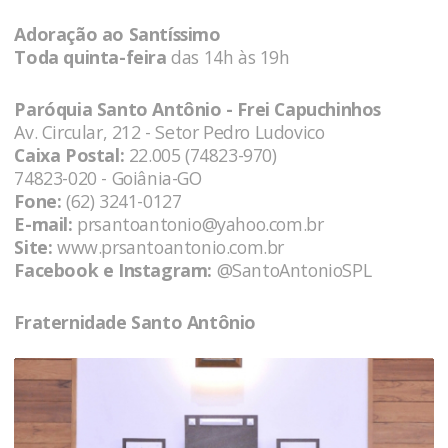
Adoração ao Santíssimo
Toda quinta-feira
das 14h às 19h
Paróquia Santo Antônio - Frei Capuchinhos
Av. Circular, 212 - Setor Pedro Ludovico
Caixa Postal:
22.005 (74823-970)
74823-020 - Goiânia-GO
Fone:
(62) 3241-0127
E-mail:
prsantoantonio@yahoo.com.br
Site:
www.prsantoantonio.com.br
Facebook e Instagram:
@SantoAntonioSPL
Fraternidade Santo Antônio