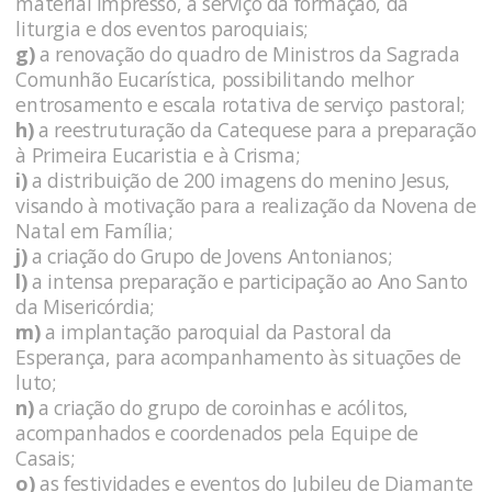
material impresso, a serviço da formação, da
liturgia e dos eventos paroquiais;
g)
a renovação do quadro de Ministros da Sagrada
Comunhão Eucarística, possibilitando melhor
entrosamento e escala rotativa de serviço pastoral;
h)
a reestruturação da Catequese para a preparação
à Primeira Eucaristia e à Crisma;
i)
a distribuição de 200 imagens do menino Jesus,
visando à motivação para a realização da Novena de
Natal em Família;
j)
a criação do Grupo de Jovens Antonianos;
l)
a intensa preparação e participação ao Ano Santo
da Misericórdia;
m)
a implantação paroquial da Pastoral da
Esperança, para acompanhamento às situações de
luto;
n)
a criação do grupo de coroinhas e acólitos,
acompanhados e coordenados pela Equipe de
Casais;
o)
as festividades e eventos do Jubileu de Diamante