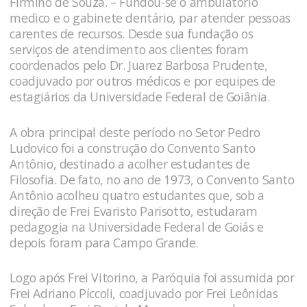
Firmino de Souza. – Fundou-se o ambulatório
medico e o gabinete dentário, par atender pessoas
carentes de recursos. Desde sua fundação os
serviços de atendimento aos clientes foram
coordenados pelo Dr. Juarez Barbosa Prudente,
coadjuvado por outros médicos e por equipes de
estagiários da Universidade Federal de Goiânia.
A obra principal deste período no Setor Pedro
Ludovico foi a construção do Convento Santo
Antônio, destinado a acolher estudantes de
Filosofia. De fato, no ano de 1973, o Convento Santo
Antônio acolheu quatro estudantes que, sob a
direção de Frei Evaristo Parisotto, estudaram
pedagogia na Universidade Federal de Goiás e
depois foram para Campo Grande.
Logo após Frei Vitorino, a Paróquia foi assumida por
Frei Adriano Píccoli, coadjuvado por Frei Leônidas