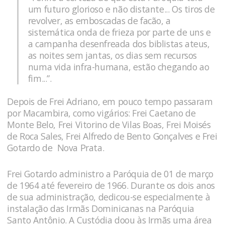
um futuro glorioso e não distante... Os tiros de
revolver, as emboscadas de facão, a
sistemática onda de frieza por parte de uns e
a campanha desenfreada dos biblistas ateus,
as noites sem jantas, os dias sem recursos
numa vida infra-humana, estão chegando ao
fim...”.
Depois de Frei Adriano, em pouco tempo passaram
por Macambira, como vigários: Frei Caetano de
Monte Belo, Frei Vitorino de Vilas Boas, Frei Moisés
de Roca Sales, Frei Alfredo de Bento Gonçalves e Frei
Gotardo de Nova Prata.
Frei Gotardo administro a Paróquia de 01 de março
de 1964 até fevereiro de 1966. Durante os dois anos
de sua administração, dedicou-se especialmente à
instalação das Irmãs Dominicanas na Paróquia
Santo Antônio. A Custódia doou às Irmãs uma área