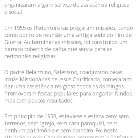
organizaram algum serviço de assistência religiosa
e social.
Em 1955 os Redentoristas pregaram missões, tendo
como ponto de reunião uma antiga sede do Tiro de
Guerra. Ao terminar as missões, foi construído um
barraco coberto de palha que servia para as
cerimonias religiosas.
O padre Belarmino, Salesiano, coadjuvado pelas
Irmãs Missionárias de Jesus Crucificado, começaram
dar uma assistência religiosa todos os domingos.
Promoveram festas populares para angariar fundos,
mas com poucos resultados.
Em principio de 1958, estava-se a estaca zero: sem
terrenos, sem Igreja, sem casa paroquial, sem
nenhum patrimônio e sem dinheiro. Foi nesta
situação que os Capuchinhos assumiram a Paróquia