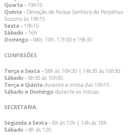
Quarta -
19h15
Quinta -
Devoção de Nossa Senhora do Perpétuo
Socorro às 19h15.
Sexta -
19h15
Sábado -
16h
Domingo -
08h, 10h, 17h30 e 19h30
CONFISSÕES
Terça e Sexta -
08h às 10H30 | 14h30 às 16h30
Sábado -
8h30 às 10h30
Terça e Quinta
durante a missa das 19h15
Sábado e Domingo
durante as missas.
SECRETARIA
Segunda a Sexta -
8h às 12h | 14h às 18h
Sábado -
8h às 12h