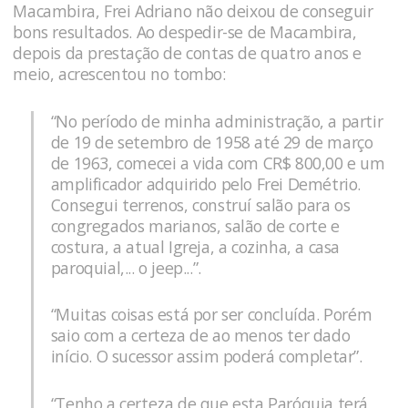
Macambira, Frei Adriano não deixou de conseguir
bons resultados. Ao despedir-se de Macambira,
depois da prestação de contas de quatro anos e
meio, acrescentou no tombo:
“No período de minha administração, a partir
de 19 de setembro de 1958 até 29 de março
de 1963, comecei a vida com CR$ 800,00 e um
amplificador adquirido pelo Frei Demétrio.
Consegui terrenos, construí salão para os
congregados marianos, salão de corte e
costura, a atual Igreja, a cozinha, a casa
paroquial,... o jeep...”.
“Muitas coisas está por ser concluída. Porém
saio com a certeza de ao menos ter dado
início. O sucessor assim poderá completar”.
“Tenho a certeza de que esta Paróquia terá