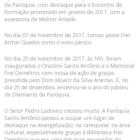
da Paróquia, com destaque para o Encontro de
Formação promovido em janeiro de 2017, com a
assessoria de Wolmir Amado.
No dia 07 de novembro de 2017, tomou posse Frei
Airton Guedes como o novo pároco.
No dia 25 de novembro de 2017, às 16h, foram
inaugurados o Oratório Santo Antônio e o Memorial
Frei Demétrio, com missa de ação de graças
presidida pelo Dom Moacir da Silva Arantes. E, no
dia 25 de dezembro, encerrou-se o ano do Jubileu
de Diamante da Paróquia.
O Setor Pedro Ludovico cresceu muito. A Paróquia
Santo Antônio passou a ocupar um lugar de
destaque na evangelização; na catequese; na área
cultural, especialmente graças à Biblioteca Frei
Demétrio que era uma das mais equipadas do