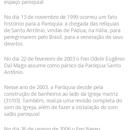
espaço paroquial.
No dia 13 de novembro de 1999 ocorreu um fato
histórico para a Paróquia: a chegada das relíquias
de Santo Antônio, vindas de Pádua, na Itália, para
peregrinarem pelo Brasil, para a veneração de seus
devotos.
No dia 22 de fevereiro de 2003 o Frei Odolir Eugênio
Dal Mago assume como pároco da Paróquia Santo
Antônio.
Nesse ano de 2003, a Paróquia decide pela
construção de banheiros ao lado da Igreja matriz
(31/03). Também, realiza uma revisão completa do
som da Igreja, além de fazer a instalação do som
salão paroquial.
No dia 26 de janeiro de 2006 o Frei Nereu