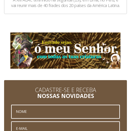
vai reunir mais de 40 frades dos 20 países da América Latina.
CADASTRE-SE E RECEBA
NOSSAS NOVIDADES