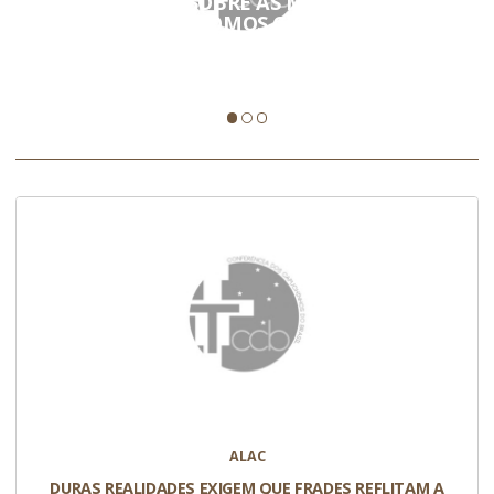
CAPUCHINHOS SOBRE AS MISSÕES: 'SE NÃO
AMARMOS NÃO SOMOS CRISTÃOS'
O penúltimo dia da ALAC foi sobre 'missão' e como os
capuchinhos precisam repensar sua forma de estar…
ALAC
DURAS REALIDADES EXIGEM QUE FRADES REFLITAM A