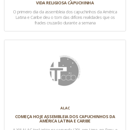
VIDA RELIGIOSA CAPUCHINHA
O primeiro dia da assembleia dos capuchinhos da América
Latina e Caribe deu o tom das difíceis realidades que os
frades cruzarão durante a semana
ALAC
COMEÇA HOJE ASSEMBLEIA DOS CAPUCHINHOS DA
AMÉRICA LATINA E CARIBE
A XIII ALAC terá início na segunda (29), em Lima, no Peru, e