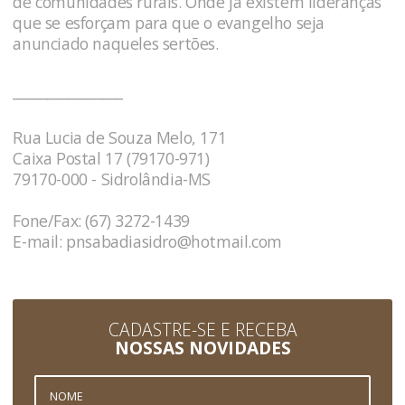
de comunidades rurais. Onde já existem lideranças
que se esforçam para que o evangelho seja
anunciado naqueles sertões.
________________
Rua Lucia de Souza Melo, 171
Caixa Postal 17 (79170-971)
79170-000 - Sidrolândia-MS
Fone/Fax: (67) 3272-1439
E-mail:
pnsabadiasidro@hotmail.com
CADASTRE-SE E RECEBA
NOSSAS NOVIDADES