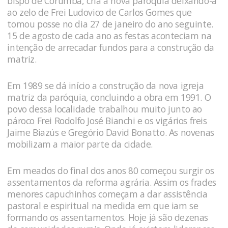
bispo de Corumbá, cria a nova paróquia deixando-a
ao zelo de Frei Ludovico de Carlos Gomes que
tomou posse no dia 27 de janeiro do ano seguinte.
15 de agosto de cada ano as festas aconteciam na
intenção de arrecadar fundos para a construção da
matriz.
Em 1989 se dá início a construção da nova igreja
matriz da paróquia, concluindo a obra em 1991. O
povo dessa localidade trabalhou muito junto ao
pároco Frei Rodolfo José Bianchi e os vigários freis
Jaime Biazús e Gregório David Bonatto. As novenas
mobilizam a maior parte da cidade.
Em meados do final dos anos 80 começou surgir os
assentamentos da reforma agrária. Assim os frades
menores capuchinhos começam a dar assistência
pastoral e espiritual na medida em que iam se
formando os assentamentos. Hoje já são dezenas