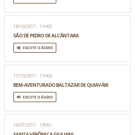
00:00
00:00
19/10/2017 - 11H02
SÃO DE PEDRO DE ALCÂNTARA
ESCUTE O ÁUDIO
00:00
00:00
17/10/2017 - 11H03
BEM-AVENTURADO BALTAZAR DE QUIAVÁRI
ESCUTE O ÁUDIO
00:00
00:00
10/07/2017 - 13H51
SANTA VERÔNICA GIULIANI