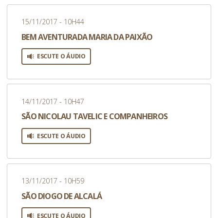
15/11/2017 - 10H44
BEM AVENTURADA MARIA DA PAIXÃO
ESCUTE O ÁUDIO
00:00
00:00
14/11/2017 - 10H47
SÃO NICOLAU TAVELIC E COMPANHEIROS
ESCUTE O ÁUDIO
00:00
00:00
13/11/2017 - 10H59
SÃO DIOGO DE ALCALÁ
ESCUTE O ÁUDIO