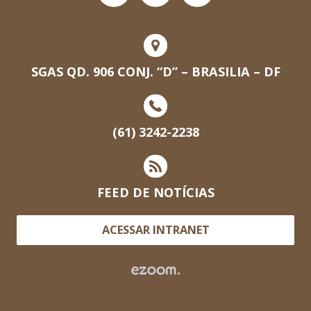
SGAS QD. 906 CONJ. “D” – BRASILIA – DF
(61) 3242-2238
FEED DE NOTÍCIAS
ACESSAR INTRANET