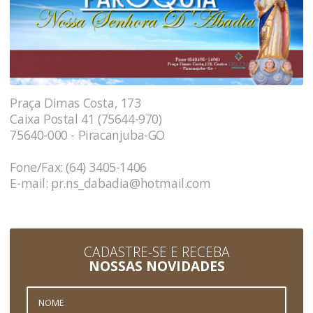
Praça Dimas Costa, 173
Caixa Postal 41 (75644-970)
75640-000 - Piracanjuba-GO
Fone/Fax: (64) 3405-1406
E-mail:
pr.ns_dabadia@hotmail.com
CADASTRE-SE E RECEBA
NOSSAS NOVIDADES