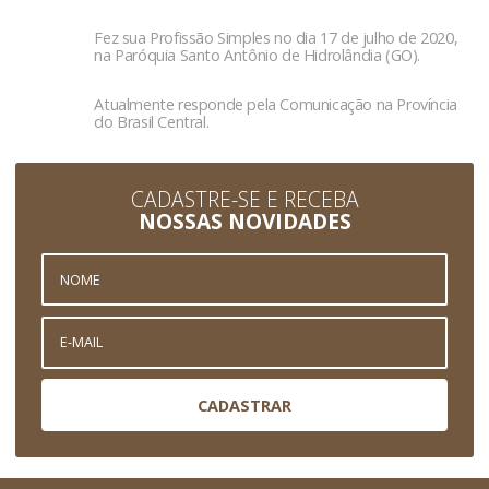
Fez sua Profissão Simples no dia 17 de julho de 2020,
na Paróquia Santo Antônio de Hidrolândia (GO).
Atualmente responde pela Comunicação na Província
do Brasil Central.
CADASTRE-SE E RECEBA
NOSSAS NOVIDADES
CADASTRAR