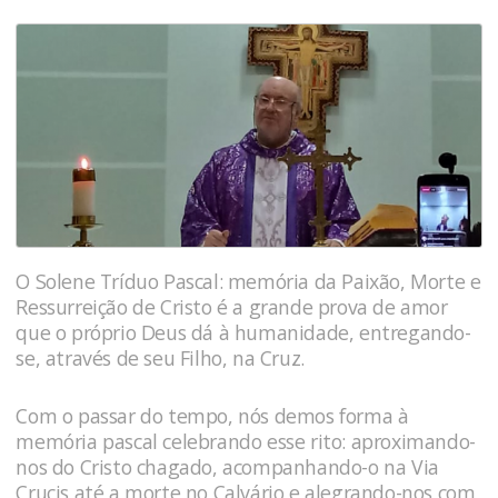
O Solene Tríduo Pascal: memória da Paixão, Morte e
Ressurreição de Cristo é a grande prova de amor
que o próprio Deus dá à humanidade, entregando-
se, através de seu Filho, na Cruz.
Com o passar do tempo, nós demos forma à
memória pascal celebrando esse rito: aproximando-
nos do Cristo chagado, acompanhando-o na Via
Crucis até a morte no Calvário e alegrando-nos com