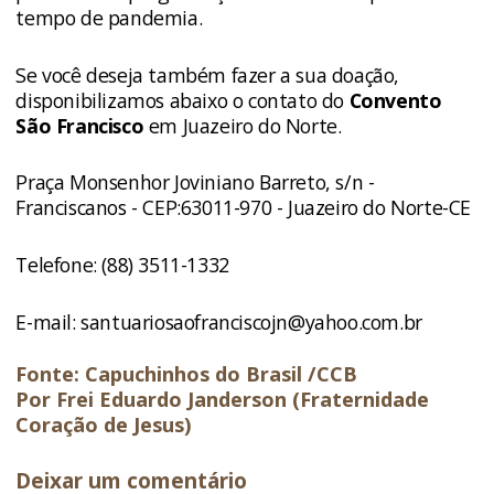
tempo de pandemia.
Se você deseja também fazer a sua doação,
disponibilizamos abaixo o contato do
Convento
São Francisco
em Juazeiro do Norte.
Praça Monsenhor Joviniano Barreto, s/n -
Franciscanos - CEP:63011-970 - Juazeiro do Norte-CE
Telefone: (88) 3511-1332
E-mail:
santuariosaofranciscojn@yahoo.com.br
Fonte: Capuchinhos do Brasil /CCB
Por Frei Eduardo Janderson (Fraternidade
Coração de Jesus)
Deixar um comentário