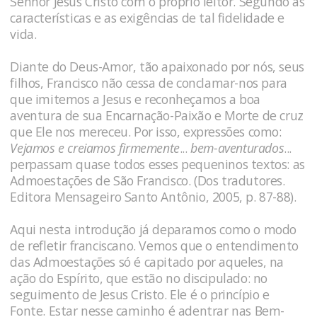
Senhor Jesus Cristo com o próprio leitor. Segundo as
características e as exigências de tal fidelidade e
vida.
Diante do Deus-Amor, tão apaixonado por nós, seus
filhos, Francisco não cessa de conclamar-nos para
que imitemos a Jesus e reconheçamos a boa
aventura de sua Encarnação-Paixão e Morte de cruz
que Ele nos mereceu. Por isso, expressões como:
Vejamos e creiamos firmemente
...
bem-aventurados
...
perpassam quase todos esses pequeninos textos: as
Admoestações de São Francisco. (Dos tradutores.
Editora Mensageiro Santo Antônio, 2005, p. 87-88).
Aqui nesta introdução já deparamos como o modo
de refletir franciscano. Vemos que o entendimento
das Admoestações só é capitado por aqueles, na
ação do Espírito, que estão no discipulado: no
seguimento de Jesus Cristo. Ele é o princípio e
Fonte. Estar nesse caminho é adentrar nas Bem-