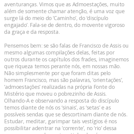
aventuranças. Vimos que as Admoestações, muito
além de somente chamar atenção, é uma voz que
surge lá do meio do ‘Caminho’, do ‘discípulo
engajado’. Fala-se de dentro, do movente vigoroso
da graça e da resposta.
Pensemos bem: se são falas de Francisco de Assis ou
mesmo algumas compilações delas, feitas por
outros durante os capítulos dos frades, imaginemos
que riqueza temos perante nós, em nossas mão.
Não simplesmente por que foram ditas pelo
homem Francisco, mas são palavras, ‘orientações’,
‘admoestações’ realizadas na própria Fonte do
Mistério que moveu o pobrezinho de Assis.
Olhando-A e observando a resposta do discípulo
temos diante de nós os ‘sinais’, as ‘setas’ e as
possíveis sendas que se descortinam diante de nós.
Estudar, meditar, garimpar tais vestígios é nos
possibilitar adentrar na ‘corrente’, no ‘rio’ dessa