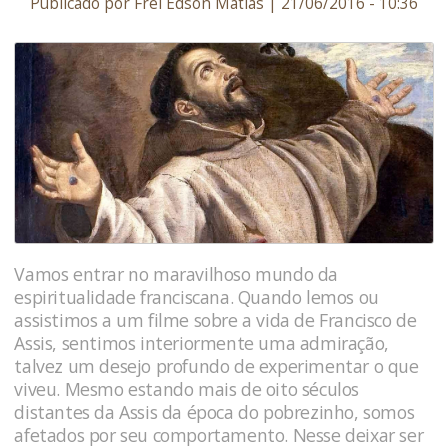
Publicado por Frei Edson Matias | 21/06/2016 - 10:36
Vamos entrar no maravilhoso mundo da
espiritualidade franciscana. Quando lemos ou
assistimos a um filme sobre a vida de Francisco de
Assis, sentimos interiormente uma admiração,
talvez um desejo profundo de experimentar o que
viveu. Mesmo estando mais de oito séculos
distantes da Assis da época do pobrezinho, somos
afetados por seu comportamento. Nesse deixar ser