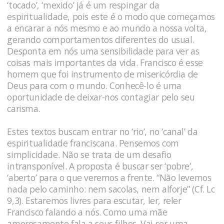
‘tocado’, ‘mexido’ já é um respingar da
espiritualidade, pois este é o modo que começamos
a encarar a nós mesmo e ao mundo a nossa volta,
gerando comportamentos diferentes do usual.
Desponta em nós uma sensibilidade para ver as
coisas mais importantes da vida. Francisco é esse
homem que foi instrumento de misericórdia de
Deus para com o mundo. Conhecê-lo é uma
oportunidade de deixar-nos contagiar pelo seu
carisma.
Estes textos buscam entrar no ‘rio’, no ‘canal’ da
espiritualidade franciscana. Pensemos com
simplicidade. Não se trata de um desafio
intransponível. A proposta é buscar ser ‘pobre’,
‘aberto’ para o que veremos a frente. “Não levemos
nada pelo caminho: nem sacolas, nem alforje” (Cf. Lc
9,3). Estaremos livres para escutar, ler, reler
Francisco falando a nós. Como uma mãe
amorosamente fala a seus filhos. Vai ser
uma