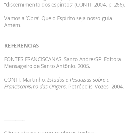
“discernimento dos espíritos” (CONTI, 2004, p. 266).
Vamos a ‘Obra’. Que o Espírito seja nosso guia.
Amém.
REFERENCIAS
FONTES FRANCISCANAS. Santo Andre/SP: Editora
Mensageiro de Santo Antônio. 2005.
CONTI, Martinho.
Estudos e Pesquisas sobre o
Franciscanismo das Origens
. Petrópolis: Vozes, 2004.
_________
Clique abaixo e acompanhe os textos: