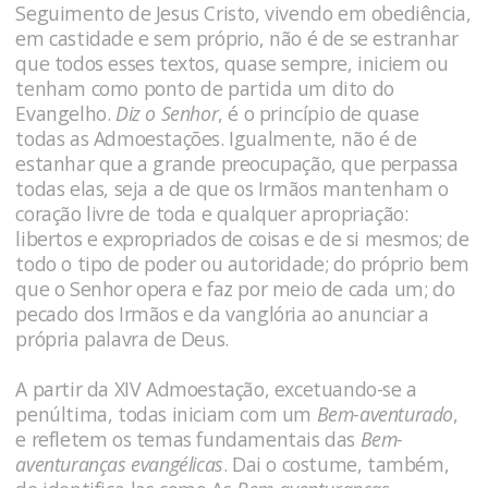
Seguimento de Jesus Cristo, vivendo em obediência,
em castidade e sem próprio, não é de se estranhar
que todos esses textos, quase sempre, iniciem ou
tenham como ponto de partida um dito do
Evangelho.
Diz o Senhor
, é o princípio de quase
todas as Admoestações. Igualmente, não é de
estanhar que a grande preocupação, que perpassa
todas elas, seja a de que os Irmãos mantenham o
coração livre de toda e qualquer apropriação:
libertos e expropriados de coisas e de si mesmos; de
todo o tipo de poder ou autoridade; do próprio bem
que o Senhor opera e faz por meio de cada um; do
pecado dos Irmãos e da vanglória ao anunciar a
própria palavra de Deus.
A partir da XIV Admoestação, excetuando-se a
penúltima, todas iniciam com um
Bem-aventurado
,
e refletem os temas fundamentais das
Bem-
aventuranças evangélicas
. Dai o costume, também,