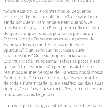
modelar o objetivo desse trabalho. Vamos a ela:
“Sobre esse título, encontramos 28 pequenos
escritos, redigidos e recolhidos, não se sabe bem
ainda por quem, nem onde e nem quando. Os
franciscanólogos, como Esser, porém não duvidam
de que na origem dessas pequenas pérolas da
Espiritualidade Franciscanas esteja a pessoa de
Francisco. Mas, como teriam surgido esses
opúsculos? Qual seria sua natureza e suas
características? Qual sua importância para a
Espiritualidade Franciscana? Talvez se possa dizer
que as Admoestações são pequenas sínteses ou
resumos das intervenções de Francisco nos famosos
Capítulos de Pentecostes. Era aí, nesses encontros
de toda a fraternidade, que o seráfico pai dava suas
orientações e fazia suas exortações, como observam
muito bem suas Legendas.
Uma vez que o âmago desta Regra e desta Vida é o