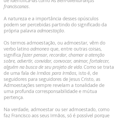
de identifica-las como As
Bem-aventuranças
franciscanas
.
A natureza e a importância desses opúsculos
podem ser percebidas partindo do significado da
própria palavra
admoestação
.
Os termos admoestação, ou admoestar, vêm do
verbo latino
admoneo
que, entre outras coisas,
significa
fazer pensar, recordar, chamar a atenção
sobre, advertir, convidar, convocar, animar, fortalecer,
alguém na busca de seu projeto de vida
. Como se trata
de uma fala de
Irmãos para Irmãos
, isto é, de
seguidores para seguidores de Jesus Cristo, as
Admoestações sempre revelam a tonalidade de
uma profunda corresponsabilidade e mútua
pertença.
Na verdade, admoestar ou ser admoestado, como
faz Francisco aos seus Irmãos, só é possível porque