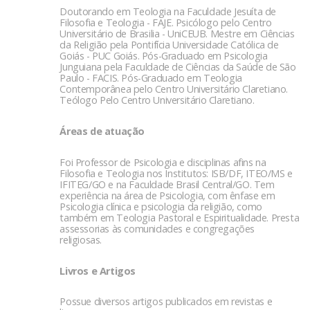
Doutorando em Teologia na Faculdade Jesuíta de
Filosofia e Teologia - FAJE. Psicólogo pelo Centro
Universitário de Brasilia - UniCEUB. Mestre em Ciências
da Religião pela Pontifícia Universidade Católica de
Goiás - PUC Goiás. Pós-Graduado em Psicologia
Junguiana pela Faculdade de Ciências da Saúde de São
Paulo - FACIS. Pós-Graduado em Teologia
Contemporânea pelo Centro Universitário Claretiano.
Teólogo Pelo Centro Universitário Claretiano.
Áreas de atuação
Foi Professor de Psicologia e disciplinas afins na
Filosofia e Teologia nos Institutos: ISB/DF, ITEO/MS e
IFITEG/GO e na Faculdade Brasil Central/GO. Tem
experiência na área de Psicologia, com ênfase em
Psicologia clínica e psicologia da religião, como
também em Teologia Pastoral e Espiritualidade. Presta
assessorias às comunidades e congregações
religiosas.
Livros e Artigos
Possue diversos artigos publicados em revistas e