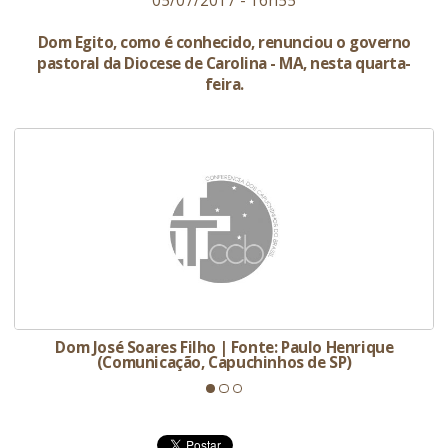
05/07/2017 - 16h55
Dom Egito, como é conhecido, renunciou o governo
pastoral da Diocese de Carolina - MA, nesta quarta-
feira.
Dom José Soares Filho | Fonte: Paulo Henrique
(Comunicação, Capuchinhos de SP)