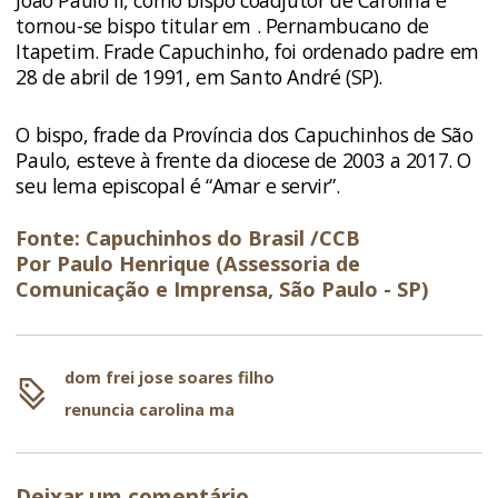
tornou-se bispo titular em . Pernambucano de
Itapetim. Frade Capuchinho, foi ordenado padre em
28 de abril de 1991, em Santo André (SP).
O bispo, frade da Província dos Capuchinhos de São
Paulo, esteve à frente da diocese de 2003 a 2017. O
seu lema episcopal é “Amar e servir”.
Fonte: Capuchinhos do Brasil /CCB
Por Paulo Henrique (Assessoria de
Comunicação e Imprensa, São Paulo - SP)
dom frei jose soares filho
renuncia carolina ma
Deixar um comentário