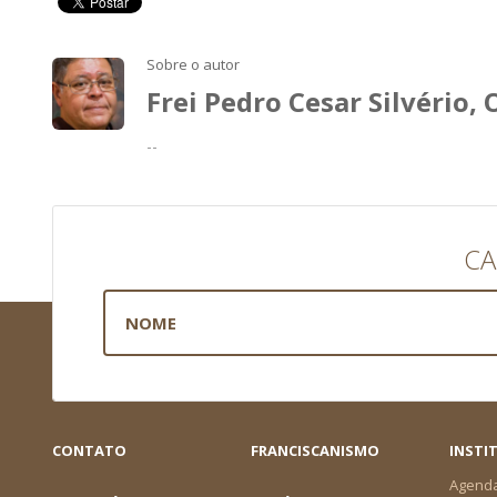
Sobre o autor
Frei Pedro Cesar Silvério,
--
CA
CONTATO
FRANCISCANISMO
INSTI
Agend