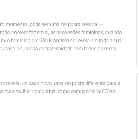
eiro momento, pode ser uma resposta pessoal –
e todo homem faz em si, as dimensões femininas, quando
sim, o feminino em São Francisco se revela em toda a sua
ltado a sua vida de fraternidade com todos os seres.
os revela um dado novo, uma resposta diferente para a
resenta a mulher como irmã, como companheira:
E Deus