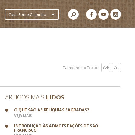
Casa Fonte Colombo
A+
A-
Tamanho do Texto:
ARTIGOS MAIS
LIDOS
O QUE SÃO AS RELÍQUIAS SAGRADAS?
VEJA MAIS
INTRODUÇÃO ÀS ADMOESTAÇÕES DE SÃO
FRANCISCO