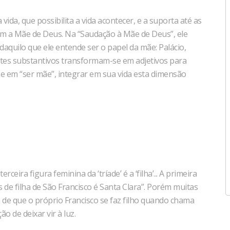
ida, que possibilita a vida acontecer, e a suporta até as
om a Mãe de Deus. Na “Saudação à Mãe de Deus”, ele
daquilo que ele entende ser o papel da mãe: Palácio,
tes substantivos transformam-se em adjetivos para
se em “ser mãe”, integrar em sua vida esta dimensão
eira figura feminina da ‘tríade’ é a ‘filha’... A primeira
e filha de São Francisco é Santa Clara”. Porém muitas
de que o próprio Francisco se faz filho quando chama
o de deixar vir à luz.