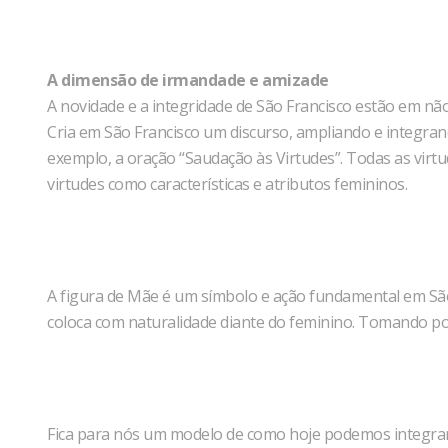
A dimensão de irmandade e amizade
A novidade e a integridade de São Francisco estão em n
Cria em São Francisco um discurso, ampliando e integra
exemplo, a oração “Saudação às Virtudes”. Todas as virt
virtudes como características e atributos femininos.
A figura de Mãe é um símbolo e ação fundamental em São
coloca com naturalidade diante do feminino. Tomando posi
Fica para nós um modelo de como hoje podemos integrar 