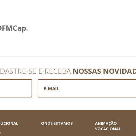
 OFMCap.
DASTRE-SE E RECEBA
NOSSAS NOVIDA
TUCIONAL
ONDE ESTAMOS
ANIMAÇÃO
VOCACIONAL
a