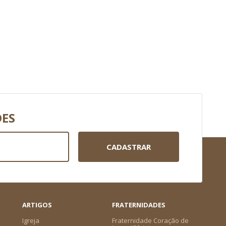
DES
CADASTRAR
ARTIGOS
FRATERNIDADES
Igreja
Fraternidade Coração de