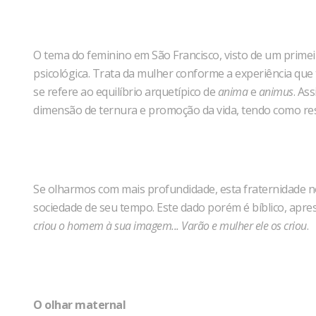
O tema do feminino em São Francisco, visto de um prim
psicológica. Trata da mulher conforme a experiência qu
se refere ao equilíbrio arquetípico de
anima
e
animus
. As
dimensão de ternura e promoção da vida, tendo como resu
Se olharmos com mais profundidade, esta fraternidade n
sociedade de seu tempo. Este dado porém é bíblico, ap
criou o homem à sua imagem... Varão e mulher ele os criou
.
O olhar maternal