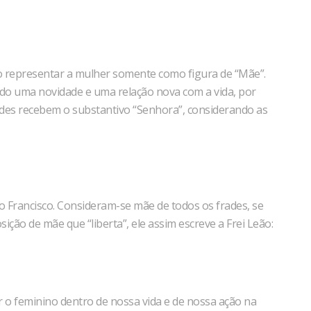
ão representar a mulher somente como figura de “Mãe”.
ndo uma novidade e uma relação nova com a vida, por
udes recebem o substantivo “Senhora”, considerando as
 Francisco. Consideram-se mãe de todos os frades, se
ção de mãe que “liberta”, ele assim escreve a Frei Leão:
o feminino dentro de nossa vida e de nossa ação na