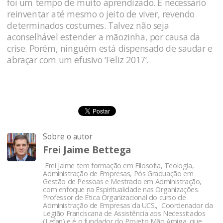
foi um tempo de muito aprendizado. É necessário
reinventar até mesmo o jeito de viver, revendo
determinados costumes. Talvez não seja
aconselhável estender a mãozinha, por causa da
crise. Porém, ninguém está dispensado de saudar e
abraçar com um efusivo ‘Feliz 2017’.
Sobre o autor
Frei Jaime Bettega
Frei Jaime tem formação em Filosofia, Teologia,
Administração de Empresas, Pós Graduação em
Gestão de Pessoas e Mestrado em Administração,
com enfoque na Espiritualidade nas Organizações.
Professor de Ética Organizacional do curso de
Administração de Empresas da UCS., Coordenador da
Legião Franciscana de Assistência aos Necessitados
(Lefan) e é o fundador do Projeto Mão Amiga, que