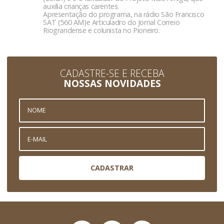
auxilia crianças carentes.
Apresentação do programa, na rádio São Francisco
SAT (560 AM)e Articuladro do Jornal Correio
Riograndense e colunista no Pioneiro.
CADASTRE-SE E RECEBA
NOSSAS NOVIDADES
CADASTRAR