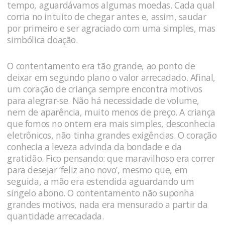
tempo, aguardávamos algumas moedas. Cada qual
corria no intuito de chegar antes e, assim, saudar
por primeiro e ser agraciado com uma simples, mas
simbólica doação.
O contentamento era tão grande, ao ponto de
deixar em segundo plano o valor arrecadado. Afinal,
um coração de criança sempre encontra motivos
para alegrar-se. Não há necessidade de volume,
nem de aparência, muito menos de preço. A criança
que fomos no ontem era mais simples, desconhecia
eletrônicos, não tinha grandes exigências. O coração
conhecia a leveza advinda da bondade e da
gratidão. Fico pensando: que maravilhoso era correr
para desejar ‘feliz ano novo’, mesmo que, em
seguida, a mão era estendida aguardando um
singelo abono. O contentamento não suponha
grandes motivos, nada era mensurado a partir da
quantidade arrecadada.