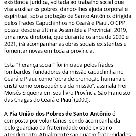
existência jurídica, voltada ao trabalho social que
visa auxiliar os pobres, dando-lhes ajuda corporal e
espiritual, sob a proteção de Santo Antônio, dirigida
pelos Frades Capuchinhos no Ceará e Piauí. O CPP
possui desde a última Assembleia Provincial, 2019,
uma nova diretoria, que durante os anos de 2020 e
2021, irá acompanhar as obras sociais existentes e
fomentar novas em toda a província.
Esta "herança social" foi iniciada pelos frades
lombardos, fundadores da missão capuchinha no
Ceará e Piauí, como “obra de promoção humana e
cristã como consequência da missão”, assinala Frei
Moisés Siqueira em seu livro Província São Francisco
das Chagas do Ceará e Piauí (2000).
A
Pia União dos Pobres de Santo Antônio
é
composta por voluntários, sendo acompanhada
pelo guardião da fraternidade onde existir o
atendimento. Atualmente são quatro fraternidades