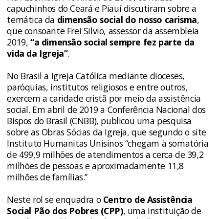
capuchinhos do Ceará e Piauí discutiram sobre a
temática da
dimensão social do nosso carisma
,
que consoante Frei Silvio, assessor da assembleia
2019,
“a dimensão social sempre fez parte da
vida da Igreja”
.
No Brasil a Igreja Católica mediante dioceses,
paróquias, institutos religiosos e entre outros,
exercem a caridade cristã por meio da assistência
social. Em abril de 2019 a Conferência Nacional dos
Bispos do Brasil (CNBB), publicou uma pesquisa
sobre as Obras Sócias da Igreja, que segundo o site
Instituto Humanitas Unisinos “chegam à somatória
de 499,9 milhões de atendimentos a cerca de 39,2
milhões de pessoas e aproximadamente 11,8
milhões de famílias.”
Neste rol se enquadra o
Centro de Assistência
Social Pão dos Pobres (CPP)
, uma instituição de