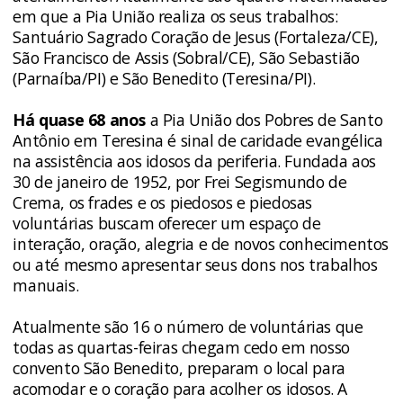
em que a Pia União realiza os seus trabalhos:
Santuário Sagrado Coração de Jesus (Fortaleza/CE),
São Francisco de Assis (Sobral/CE), São Sebastião
(Parnaíba/PI) e São Benedito (Teresina/PI).
Há quase 68 anos
a Pia União dos Pobres de Santo
Antônio em Teresina é sinal de caridade evangélica
na assistência aos idosos da periferia. Fundada aos
30 de janeiro de 1952, por Frei Segismundo de
Crema, os frades e os piedosos e piedosas
voluntárias buscam oferecer um espaço de
interação, oração, alegria e de novos conhecimentos
ou até mesmo apresentar seus dons nos trabalhos
manuais.
Atualmente são 16 o número de voluntárias que
todas as quartas-feiras chegam cedo em nosso
convento São Benedito, preparam o local para
acomodar e o coração para acolher os idosos. A