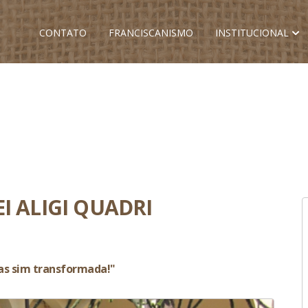
CONTATO
FRANCISCANISMO
INSTITUCIONAL
I ALIGI QUADRI
mas sim transformada!"