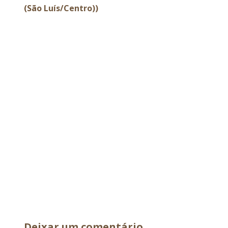
(São Luís/Centro))
Deixar um comentário