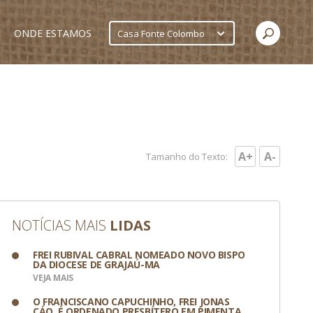
ONDE ESTAMOS
Casa Fonte Colombo
A+
A-
Tamanho do Texto:
NOTÍCIAS MAIS
LIDAS
FREI RUBIVAL CABRAL NOMEADO NOVO BISPO
DA DIOCESE DE GRAJAÚ-MA
VEJA MAIS
O FRANCISCANO CAPUCHINHO, FREI JONAS
CÁO, É ORDENADO PRESBÍTERO EM PIMENTA