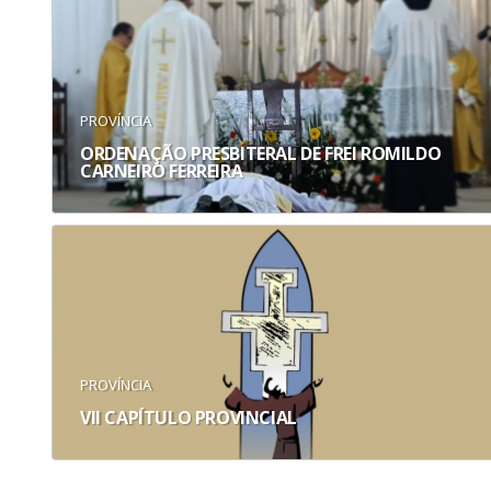
PROVÍNCIA
ORDENAÇÃO PRESBITERAL DE FREI ROMILDO
CARNEIRO FERREIRA
PROVÍNCIA
VII CAPÍTULO PROVINCIAL