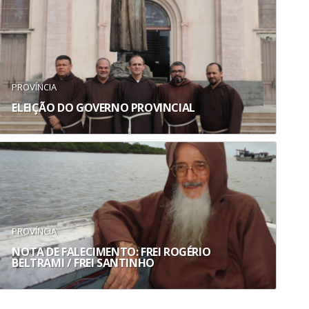
PROVÍNCIA
ELEIÇÃO DO GOVERNO PROVINCIAL
PROVÍNCIA
NOTA DE FALECIMENTO: FREI ROGÉRIO
BELTRAMI / FREI SANTINHO