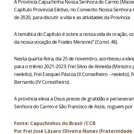
A Província Capuchinha Nossa Senhora do Carmo (Maranh
Capítulo Provincial Eletivo, no Convento Nossa Senhora 
de 2020, para discutir a vida e as atividades da Província.
A temática do Capítulo é sobre a nossa vida de oração, c
da nossa vocação de Frades Menores” (Const. 46).
Nesta quarta-feira, dia 25 de novembro, aconteceu a ele
para o triênio 2021-2023: Frei Silvio de Almeida (Ministro pr
reeleito), Frei Ezequiel Páscoa (II Conselheiro - reeleito),
Bernardo (IV Conselheiro).
A província eleva a Deus preces de gratidão e persever
Senhora do Carmo e São Francisco de Assis, roguem por 
Fonte: Capuchinhos do Brasil /CCB
Por Frei José Lázaro Oliveira Nunes (Fraternidad