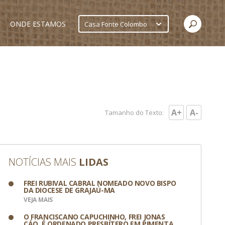
ONDE ESTAMOS
Casa Fonte Colombo
A+
A-
Tamanho do Texto:
NOTÍCIAS MAIS
LIDAS
FREI RUBIVAL CABRAL NOMEADO NOVO BISPO
DA DIOCESE DE GRAJAÚ-MA
VEJA MAIS
O FRANCISCANO CAPUCHINHO, FREI JONAS
CÁO, É ORDENADO PRESBÍTERO EM PIMENTA