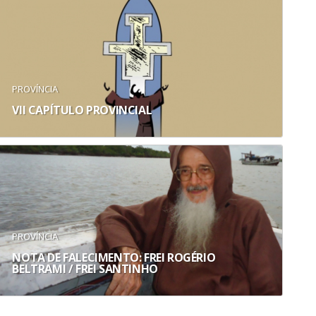
PROVÍNCIA
VII CAPÍTULO PROVINCIAL
PROVÍNCIA
NOTA DE FALECIMENTO: FREI ROGÉRIO
BELTRAMI / FREI SANTINHO