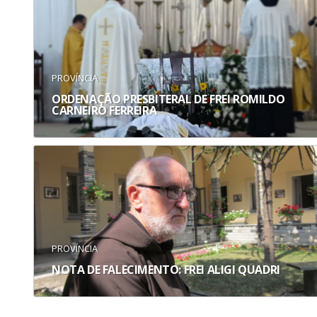
PROVÍNCIA
ORDENAÇÃO PRESBITERAL DE FREI ROMILDO
CARNEIRO FERREIRA
PROVÍNCIA
NOTA DE FALECIMENTO: FREI ALIGI QUADRI