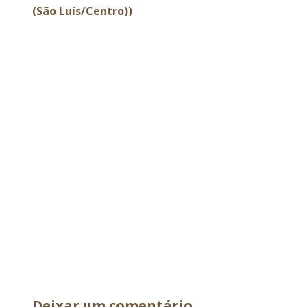
(São Luís/Centro))
Deixar um comentário