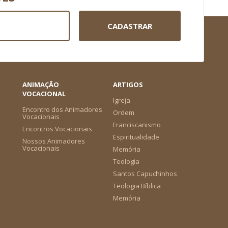
CADASTRAR
ANIMAÇÃO
ARTIGOS
VOCACIONAL
Igreja
Encontro dos Animadores
Ordem
Vocacionais
Franciscanismo
Encontros Vocacionais
Espiritualidade
Nossos Animadores
Vocacionais
Memória
Teologia
Santos Capuchinhos
Teologia Bíblica
Memória