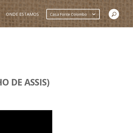
ONDE ESTAMOS
Casa Fonte Colombo
 DE ASSIS)