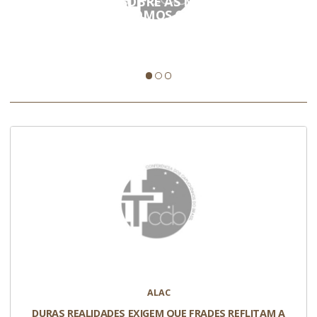
CAPUCHINHOS SOBRE AS MISSÕES: 'SE NÃO
AMARMOS NÃO SOMOS CRISTÃOS'
O penúltimo dia da ALAC foi sobre 'missão' e como os
capuchinhos precisam repensar sua forma de estar…
ALAC
DURAS REALIDADES EXIGEM QUE FRADES REFLITAM A