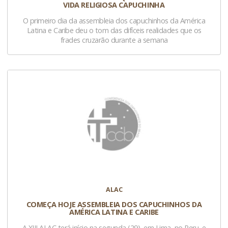
VIDA RELIGIOSA CAPUCHINHA
O primeiro dia da assembleia dos capuchinhos da América
Latina e Caribe deu o tom das difíceis realidades que os
frades cruzarão durante a semana
ALAC
COMEÇA HOJE ASSEMBLEIA DOS CAPUCHINHOS DA
AMÉRICA LATINA E CARIBE
A XIII ALAC terá início na segunda (29), em Lima, no Peru, e