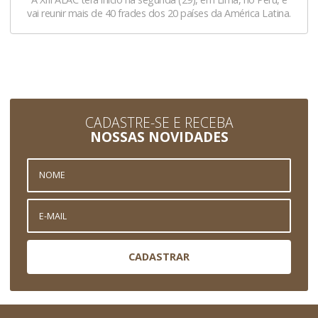
vai reunir mais de 40 frades dos 20 países da América Latina.
CADASTRE-SE E RECEBA
NOSSAS NOVIDADES
CADASTRAR