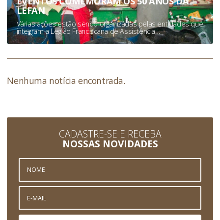
EVENTOS COMEMORAM OS 50 ANOS DA
LEFAN
Várias ações estão sendo organizadas pelas entidades que
integram a Legião Franciscana de Assistência…
Nenhuma notícia encontrada.
CADASTRE-SE E RECEBA
NOSSAS NOVIDADES