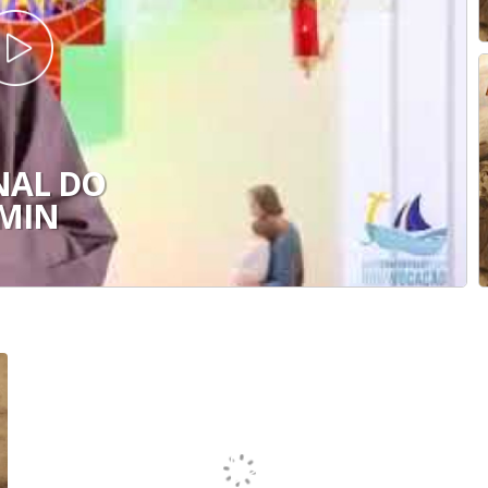
NAL DO
AMIN