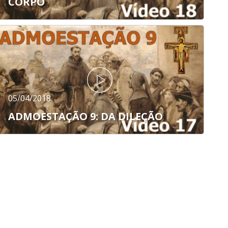
CORPO
05/04/2018
ADMOESTAÇÃO 9: DA DILEÇÃO