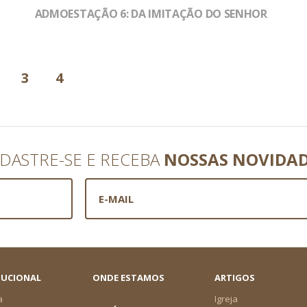
ADMOESTAÇÃO 6: DA IMITAÇÃO DO SENHOR
3
4
DASTRE-SE E RECEBA
NOSSAS NOVIDA
TUCIONAL
ONDE ESTAMOS
ARTIGOS
a
Igreja