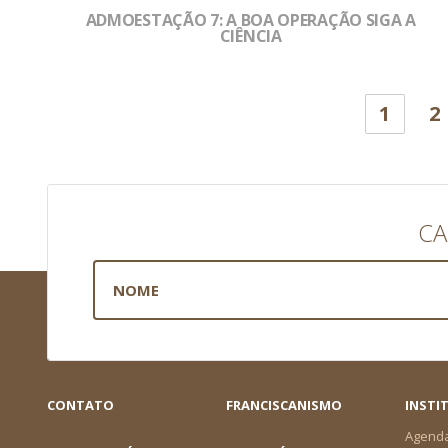
ADMOESTAÇÃO 7: A BOA OPERAÇÃO SIGA A
CIÊNCIA
1
2
CA
CONTATO
FRANCISCANISMO
INSTI
Agend