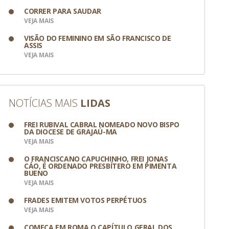
CORRER PARA SAUDAR
VEJA MAIS
VISÃO DO FEMININO EM SÃO FRANCISCO DE
ASSIS
VEJA MAIS
NOTÍCIAS MAIS
LIDAS
FREI RUBIVAL CABRAL NOMEADO NOVO BISPO
DA DIOCESE DE GRAJAÚ-MA
VEJA MAIS
O FRANCISCANO CAPUCHINHO, FREI JONAS
CÁO, É ORDENADO PRESBÍTERO EM PIMENTA
BUENO
VEJA MAIS
FRADES EMITEM VOTOS PERPÉTUOS
VEJA MAIS
COMEÇA EM ROMA O CAPÍTULO GERAL DOS