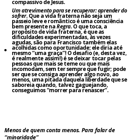
compassivo de Jesus.
Um atrevimento para se recuperar: aprender do
sofrer
. Que a vida fraterna não seja um
passeio leve e romântico é uma consciência
bem presente na
Regra
. O que toca, a
propósito de vida fraterna, é que as
dificuldades experimentadas, às vezes
agudas, são para Francisco também elas
acolhidas como oportunidade; ele diria até
mesmo “uma graça”! O desafio (e, desta vez,
é realmente assim!) é se deixar tocar pelas
pessoas que mais se teme ou que mais
incomodam, sem ter sempre que fugir; pode
ser que se consiga aprender algo novo, ao
menos, uma pitada daquela liberdade que se
saboreia quando, talvez gaguejando,
conseguimos “morrer para renascer”.
Menos de quem conta menos. Para falar de
“minoridade”