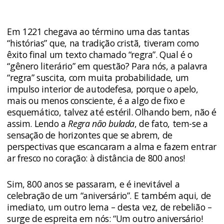
Em 1221 chegava ao término uma das tantas
“histórias” que, na tradição cristã, tiveram como
êxito final um texto chamado “regra”. Qual é o
“gênero literário” em questão? Para nós, a palavra
“regra” suscita, com muita probabilidade, um
impulso interior de autodefesa, porque o apelo,
mais ou menos consciente, é a algo de fixo e
esquemático, talvez até estéril. Olhando bem, não é
assim. Lendo a
Regra não bulada
, de fato, tem-se a
sensação de horizontes que se abrem, de
perspectivas que escancaram a alma e fazem entrar
ar fresco no coração: à distância de 800 anos!
Sim, 800 anos se passaram, e é inevitável a
celebração de um “aniversário”. E também aqui, de
imediato, um outro lema – desta vez, de rebelião –
surge de espreita em nós: “Um outro aniversário!