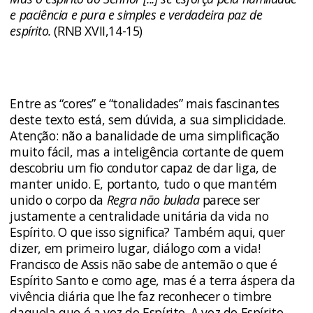
e paciência e pura e simples e verdadeira paz de
espírito.
(RNB XVII,14-15)
Entre as “cores” e “tonalidades” mais fascinantes
deste texto está, sem dúvida, a sua simplicidade.
Atenção: não a banalidade de uma simplificação
muito fácil, mas a inteligência cortante de quem
descobriu um fio condutor capaz de dar liga, de
manter unido. E, portanto, tudo o que mantém
unido o corpo da
Regra não bulada
parece ser
justamente a centralidade unitária da vida no
Espírito. O que isso significa? Também aqui, quer
dizer, em primeiro lugar, diálogo com a vida!
Francisco de Assis não sabe de antemão o que é
Espírito Santo e como age, mas é a terra áspera da
vivência diária que lhe faz reconhecer o timbre
daquela que é a voz do Espírito. A voz do Espírito