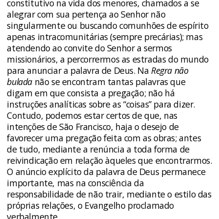
constitutivo na vida dos menores, chamados a se
alegrar com sua pertença ao Senhor não
singularmente ou buscando comunhões de espírito
apenas intracomunitárias (sempre precárias); mas
atendendo ao convite do Senhor a sermos
missionários, a percorrermos as estradas do mundo
para anunciar a palavra de Deus. Na
Regra não
bulada
não se encontram tantas palavras que
digam em que consista a pregação; não há
instruções analíticas sobre as “coisas” para dizer.
Contudo, podemos estar certos de que, nas
intenções de São Francisco, haja o desejo de
favorecer uma pregação feita com as obras; antes
de tudo, mediante a renúncia a toda forma de
reivindicação em relação àqueles que encontrarmos.
O anúncio explícito da palavra de Deus permanece
importante, mas na consciência da
responsabilidade de não trair, mediante o estilo das
próprias relações, o Evangelho proclamado
verbalmente.