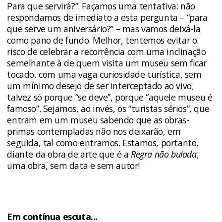
Para que servirá?”. Façamos uma tentativa: não
respondamos de imediato a esta pergunta – “para
que serve um aniversário?” – mas vamos deixá-la
como pano de fundo. Melhor, tentemos evitar o
risco de celebrar a recorrência com uma inclinação
semelhante à de quem visita um museu sem ficar
tocado, com uma vaga curiosidade turística, sem
um mínimo desejo de ser interceptado ao vivo;
talvez só porque “se deve”, porque “aquele museu é
famoso”. Sejamos, ao invés, os “turistas sérios”, que
entram em um museu sabendo que as obras-
primas contempladas não nos deixarão, em
seguida, tal como entramos. Estamos, portanto,
diante da obra de arte que é a
Regra não bulada
;
uma obra, sem data e sem autor!
Em contínua escuta...