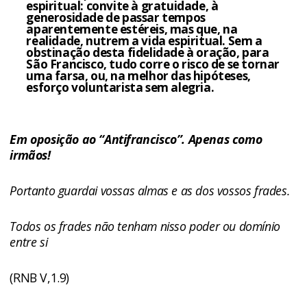
espiritual: convite à gratuidade, à
generosidade de passar tempos
aparentemente estéreis, mas que, na
realidade, nutrem a vida espiritual. Sem a
obstinação desta fidelidade à oração, para
São Francisco, tudo corre o risco de se tornar
uma farsa, ou, na melhor das hipóteses,
esforço voluntarista sem alegria.
Em oposição ao “Antifrancisco”. Apenas como
irmãos!
Portanto guardai vossas almas e as dos vossos frades
.
Todos os frades não tenham nisso poder ou domínio
entre si
(RNB V,1.9)