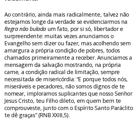
Ao contrário, ainda mais radicalmente, talvez não
estejamos longe da verdade se evidenciarmos na
Regra não bulada
um fato, por si só, libertador e
surpreendente: muitas vezes anunciamos o
Evangelho sem dizer ou fazer, mas acolhendo sem
amargura a própria condição de pobres, todos
chamados primeiramente a receber. Anunciamos a
mensagem da salvação mostrando, na própria
carne, a condição radical de limitação, sempre
necessitada de misericórdia: “E porque todos nós,
miseráveis e pecadores, não somos dignos de te
nomear, imploramos suplicantes que nosso Senhor
Jesus Cristo, teu Filho dileto, em quem bem te
comprouveste, junto com o Espírito Santo Paráclito
te dê graças” (RNB XXIII,5).