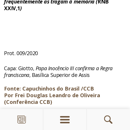
frequentemente as tragam à memória
(
RNB
XXIV,1
)
Prot. 009/2020
Capa: Giotto,
Papa Inocêncio III confirma a Regra
franciscana
, Basílica Superior de Assis
Fonte: Capuchinhos do Brasil /CCB
Por Frei Douglas Leandro de Oliveira
(Conferência CCB)
Deixar um comentário