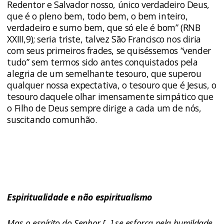
Redentor e Salvador nosso, único verdadeiro Deus,
que é o pleno bem, todo bem, o bem inteiro,
verdadeiro e sumo bem, que só ele é bom” (RNB
XXIII,9); seria triste, talvez São Francisco nos diria
com seus primeiros frades, se quiséssemos “vender
tudo” sem termos sido antes conquistados pela
alegria de um semelhante tesouro, que superou
qualquer nossa expectativa, o tesouro que é Jesus, o
tesouro daquele olhar imensamente simpático que
o Filho de Deus sempre dirige a cada um de nós,
suscitando comunhão.
Espiritualidade e não espiritualismo
Mas o espírito do Senhor [...] se esforça pela humildade