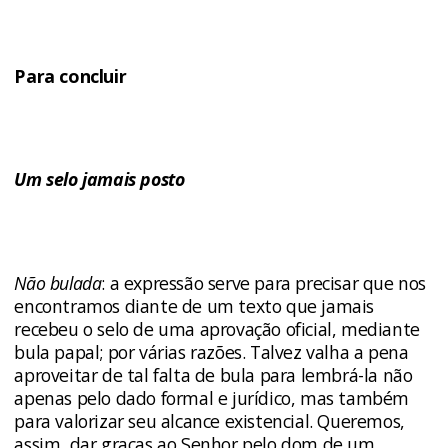
Para concluir
Um selo jamais posto
Não bulada
: a expressão serve para precisar que nos
encontramos diante de um texto que jamais
recebeu o selo de uma aprovação oficial, mediante
bula papal; por várias razões. Talvez valha a pena
aproveitar de tal falta de bula para lembrá-la não
apenas pelo dado formal e jurídico, mas também
para valorizar seu alcance existencial. Queremos,
assim, dar graças ao Senhor pelo dom de um