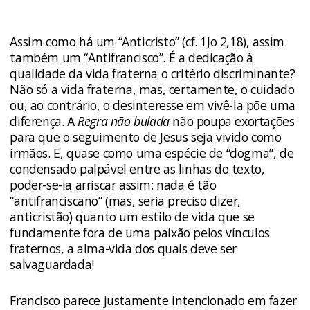
Assim como há um “Anticristo” (cf. 1Jo 2,18), assim
também um “Antifrancisco”. É a dedicação à
qualidade da vida fraterna o critério discriminante?
Não só a vida fraterna, mas, certamente, o cuidado
ou, ao contrário, o desinteresse em vivê-la põe uma
diferença. A
Regra não bulada
não poupa exortações
para que o seguimento de Jesus seja vivido como
irmãos. E, quase como uma espécie de “dogma”, de
condensado palpável entre as linhas do texto,
poder-se-ia arriscar assim: nada é tão
“antifranciscano” (mas, seria preciso dizer,
anticristão) quanto um estilo de vida que se
fundamente fora de uma paixão pelos vínculos
fraternos, a alma-vida dos quais deve ser
salvaguardada!
Francisco parece justamente intencionado em fazer