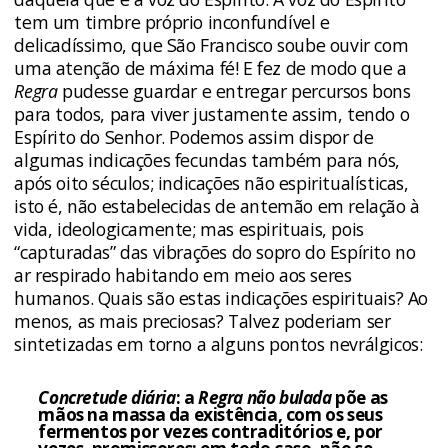
tem um timbre próprio inconfundível e
delicadíssimo, que São Francisco soube ouvir com
uma atenção de máxima fé! E fez de modo que a
Regra
pudesse guardar e entregar percursos bons
para todos, para viver justamente assim, tendo o
Espírito do Senhor. Podemos assim dispor de
algumas indicações fecundas também para nós,
após oito séculos; indicações não espiritualísticas,
isto é, não estabelecidas de antemão em relação à
vida, ideologicamente; mas espirituais, pois
“capturadas” das vibrações do sopro do Espírito no
ar respirado habitando em meio aos seres
humanos. Quais são estas indicações espirituais? Ao
menos, as mais preciosas? Talvez poderiam ser
sintetizadas em torno a alguns pontos nevrálgicos:
Concretude diária
: a
Regra não bulada
põe as
mãos na massa da existência, com os seus
fermentos por vezes contraditórios e, por