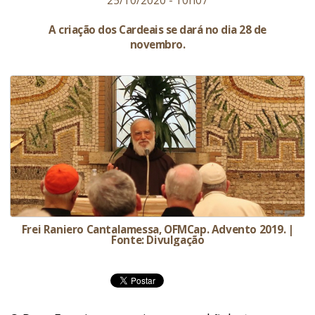
25/10/2020 - 10h07
A criação dos Cardeais se dará no dia 28 de
novembro.
Frei Raniero Cantalamessa, OFMCap. Advento 2019. |
Fonte: Divulgação