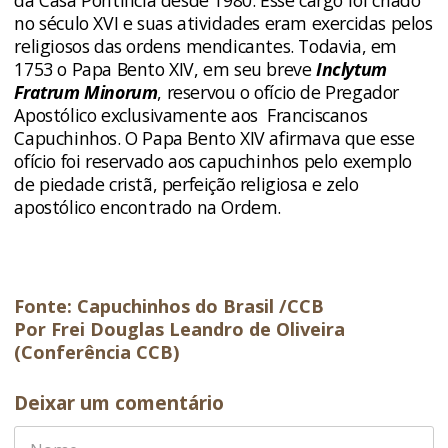
da Casa Pontifícia desde 1980. Esse cargo foi criado
no século XVI e suas atividades eram exercidas pelos
religiosos das ordens mendicantes. Todavia, em
1753 o Papa Bento XIV, em seu breve
Inclytum
Fratrum Minorum
, reservou o ofício de Pregador
Apostólico exclusivamente aos Franciscanos
Capuchinhos. O Papa Bento XIV afirmava que esse
ofício foi reservado aos capuchinhos pelo exemplo
de piedade cristã, perfeição religiosa e zelo
apostólico encontrado na Ordem.
Fonte: Capuchinhos do Brasil /CCB
Por Frei Douglas Leandro de Oliveira
(Conferência CCB)
Deixar um comentário