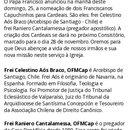
O Papa Francisco anunciou na manhã deste
domingo, 25, a nomeação de dois Franciscanos
Capuchinhos para Cardeais. São eles: frei Celestino
Aós Braco (Arcebispo de Santiago - Chile) e
frei Raniero Cantalamessa (pregador apostólico). A
criação dos Cardeais se dará no próximo Consistório,
marcado para o dia 28 de novembro. Oremos para
que Deus abençoe a vida de nossos irmãos e sua
nova missão neste serviço à Igreja.
Frei Celestino Aós Braco, OFMCap
é Arcebispo de
Santiago, Chile. Frei Aós é originário de Navarra, na
Espanha. Formado em Filosofia, Teologia e
Psicologia. Foi Promotor de Justiça do Tribunal
Eclesiástico de Valparaíso, Juiz do Tribunal da
Arquidiocese de Santísima Concepción e Tesoureiro
da Associação Chilena de Direito Canônico.
Frei Raniero Cantalamessa, OFMCap
é o pregador