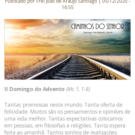
Publicado por Frei João de Araújo Santiago | 05/12/2020 -
16:55
II Domingo do Advento
(Mc 1, 1-8)
Tantas promessas neste mundo. Tanta oferta de
felicidade. Muitos são os pensamentos e opiniões de
uma vida melhor. Tantas expectativas colocamos
em pessoas, em filosofias e religiões. Tanta espera
feita ao amanhã. Tantos sonhos de realizações.