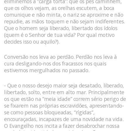
eliminemos a “carga torta”: que os pés caminhem,
que os olhos vejam, as orelhas escutem, a boca
comunique e não minta, o nariz se aproxime e não
repudie, as mãos toquem e não sejam indiferentes.
Que o homem seja liberado, libertado dos ídolos
(quem é o Senhor de tua vida? Por qual motivo
decides isso ou aquilo?).
Conversão nos leva ao perdão. Perdão nos leva à
cura desligando-nos dos fracassos nos quais
estivemos mergulhados no passado.
- Que o nosso desejo maior seja desatado, liberado,
libertado, solto, entre em alto mar. Principalmente
os que estão na “meia idade” correm sério perigo de
se fixarem nas próprias escravidões, apresentando-
se como pessoas bloqueadas, “rígidas”,
encouraçadas, incapazes de uma novidade na vida.
O Evangelho nos incita a fazer desabrochar nossa