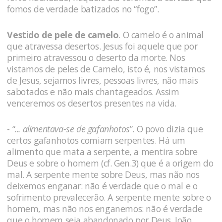
fomos de verdade batizados no “fogo”.
Vestido de pele de camelo
. O camelo é o animal
que atravessa desertos. Jesus foi aquele que por
primeiro atravessou o deserto da morte. Nos
vistamos de peles de Camelo, isto é, nos vistamos
de Jesus, sejamos livres, pessoas livres, não mais
sabotados e não mais chantageados. Assim
venceremos os desertos presentes na vida.
- “
... alimentava-se de gafanhotos
”. O povo dizia que
certos gafanhotos comiam serpentes. Há um
alimento que mata a serpente, a mentira sobre
Deus e sobre o homem (cf. Gen.3) que é a origem do
mal. A serpente mente sobre Deus, mas não nos
deixemos enganar: não é verdade que o mal e o
sofrimento prevalecerão. A serpente mente sobre o
homem, mas não nos enganemos: não é verdade
que o homem seja abandonado por Deus. João