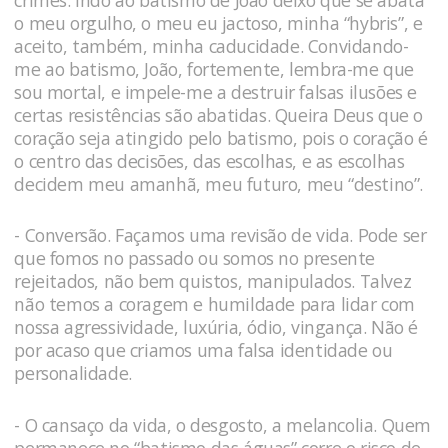
o meu orgulho, o meu eu jactoso, minha “hybris”, e
aceito, também, minha caducidade. Convidando-
me ao batismo, João, fortemente, lembra-me que
sou mortal, e impele-me a destruir falsas ilusões e
certas resistências são abatidas. Queira Deus que o
coração seja atingido pelo batismo, pois o coração é
o centro das decisões, das escolhas, e as escolhas
decidem meu amanhã, meu futuro, meu “destino”.
- Conversão. Façamos uma revisão de vida. Pode ser
que fomos no passado ou somos no presente
rejeitados, não bem quistos, manipulados. Talvez
não temos a coragem e humildade para lidar com
nossa agressividade, luxúria, ódio, vingança. Não é
por acaso que criamos uma falsa identidade ou
personalidade.
- O cansaço da vida, o desgosto, a melancolia. Quem