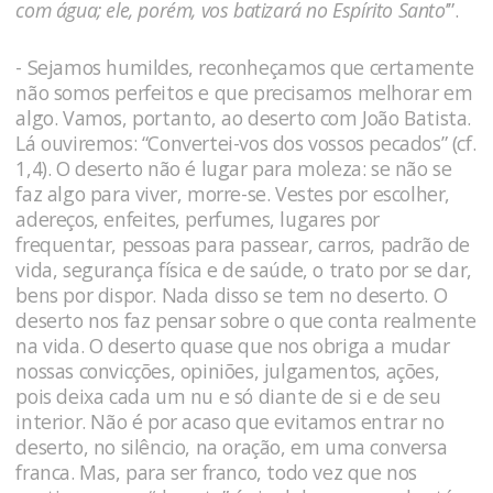
com água; ele, porém, vos batizará no Espírito Santo
’”.
- Sejamos humildes, reconheçamos que certamente
não somos perfeitos e que precisamos melhorar em
algo. Vamos, portanto, ao deserto com João Batista.
Lá ouviremos: “Convertei-vos dos vossos pecados” (cf.
1,4). O deserto não é lugar para moleza: se não se
faz algo para viver, morre-se. Vestes por escolher,
adereços, enfeites, perfumes, lugares por
frequentar, pessoas para passear, carros, padrão de
vida, segurança física e de saúde, o trato por se dar,
bens por dispor. Nada disso se tem no deserto. O
deserto nos faz pensar sobre o que conta realmente
na vida. O deserto quase que nos obriga a mudar
nossas convicções, opiniões, julgamentos, ações,
pois deixa cada um nu e só diante de si e de seu
interior. Não é por acaso que evitamos entrar no
deserto, no silêncio, na oração, em uma conversa
franca. Mas, para ser franco, todo vez que nos