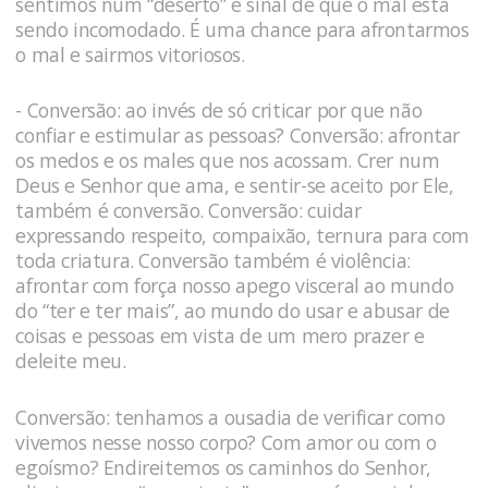
sentimos num “deserto” é sinal de que o mal está
sendo incomodado. É uma chance para afrontarmos
o mal e sairmos vitoriosos.
- Conversão: ao invés de só criticar por que não
confiar e estimular as pessoas? Conversão: afrontar
os medos e os males que nos acossam. Crer num
Deus e Senhor que ama, e sentir-se aceito por Ele,
também é conversão. Conversão: cuidar
expressando respeito, compaixão, ternura para com
toda criatura. Conversão também é violência:
afrontar com força nosso apego visceral ao mundo
do “ter e ter mais”, ao mundo do usar e abusar de
coisas e pessoas em vista de um mero prazer e
deleite meu.
Conversão: tenhamos a ousadia de verificar como
vivemos nesse nosso corpo? Com amor ou com o
egoísmo? Endireitemos os caminhos do Senhor,