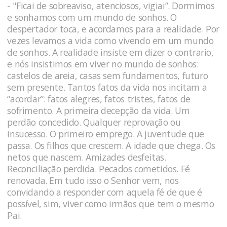
- "Ficai de sobreaviso, atenciosos, vigiai”. Dormimos
e sonhamos com um mundo de sonhos. O
despertador toca, e acordamos para a realidade. Por
vezes levamos a vida como vivendo em um mundo
de sonhos. A realidade insiste em dizer o contrario,
e nós insistimos em viver no mundo de sonhos:
castelos de areia, casas sem fundamentos, futuro
sem presente. Tantos fatos da vida nos incitam a
“acordar”: fatos alegres, fatos tristes, fatos de
sofrimento. A primeira decepção da vida. Um
perdão concedido. Qualquer reprovação ou
insucesso. O primeiro emprego. A juventude que
passa. Os filhos que crescem. A idade que chega. Os
netos que nascem. Amizades desfeitas.
Reconciliação perdida. Pecados cometidos. Fé
renovada. Em tudo isso o Senhor vem, nos
convidando a responder com aquela fé de que é
possível, sim, viver como irmãos que tem o mesmo
Pai.