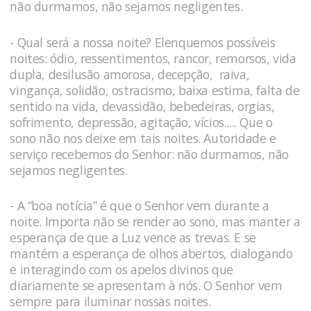
não durmamos, não sejamos negligentes.
- Qual será a nossa noite? Elenquemos possíveis
noites: ódio, ressentimentos, rancor, remorsos, vida
dupla, desilusão amorosa, decepção, raiva,
vingança, solidão, ostracismo, baixa estima, falta de
sentido na vida, devassidão, bebedeiras, orgias,
sofrimento, depressão, agitação, vícios..... Que o
sono não nos deixe em tais noites. Autoridade e
serviço recebemos do Senhor: não durmamos, não
sejamos negligentes.
- A “boa notícia” é que o Senhor vem durante a
noite. Importa não se render ao sono, mas manter a
esperança de que a Luz vence as trevas. E se
mantém a esperança de olhos abertos, dialogando
e interagindo com os apelos divinos que
diariamente se apresentam à nós. O Senhor vem
sempre para iluminar nossas noites.