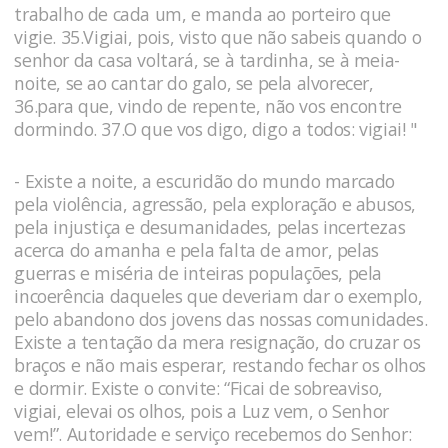
trabalho de cada um, e manda ao porteiro que
vigie. 35.Vigiai, pois, visto que não sabeis quando o
senhor da casa voltará, se à tardinha, se à meia-
noite, se ao cantar do galo, se pela alvorecer,
36.para que, vindo de repente, não vos encontre
dormindo. 37.O que vos digo, digo a todos: vigiai! "
- Existe a noite, a escuridão do mundo marcado
pela violência, agressão, pela exploração e abusos,
pela injustiça e desumanidades, pelas incertezas
acerca do amanha e pela falta de amor, pelas
guerras e miséria de inteiras populações, pela
incoerência daqueles que deveriam dar o exemplo,
pelo abandono dos jovens das nossas comunidades.
Existe a tentação da mera resignação, do cruzar os
braços e não mais esperar, restando fechar os olhos
e dormir. Existe o convite: “Ficai de sobreaviso,
vigiai, elevai os olhos, pois a Luz vem, o Senhor
vem!”. Autoridade e serviço recebemos do Senhor: