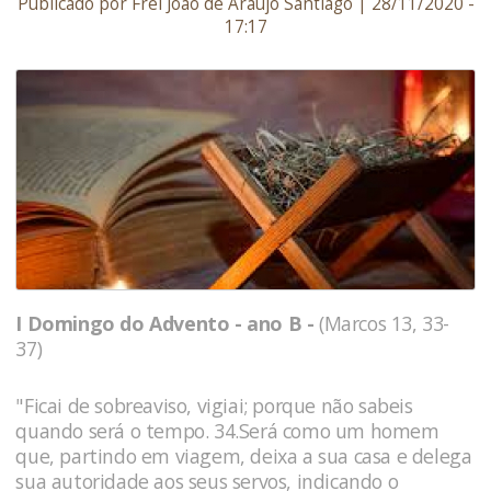
Publicado por Frei João de Araújo Santiago | 28/11/2020 -
17:17
I Domingo do Advento - ano B -
(Marcos 13, 33-
37)
"Ficai de sobreaviso, vigiai; porque não sabeis
quando será o tempo. 34.Será como um homem
que, partindo em viagem, deixa a sua casa e delega
sua autoridade aos seus servos, indicando o