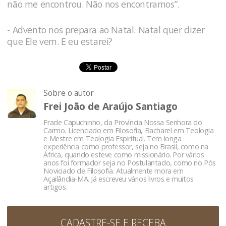
não me encontrou. Não nos encontramos”.
- Advento nos prepara ao Natal. Natal quer dizer
que Ele vem. E eu estarei?
Sobre o autor
Frei João de Araújo Santiago
Frade Capuchinho, da Província Nossa Senhora do
Carmo. Licenciado em Filosofia, Bacharel em Teologia
e Mestre em Teologia Espiritual. Tem longa
experiência como professor, seja no Brasil, como na
África, quando esteve como missionário. Por vários
anos foi formador seja no Postulantado, como no Pós
Noviciado de Filosofia. Atualmente mora em
Açailândia-MA. Já escreveu vários livros e muitos
artigos.
CADASTRE-SE E RECEBA