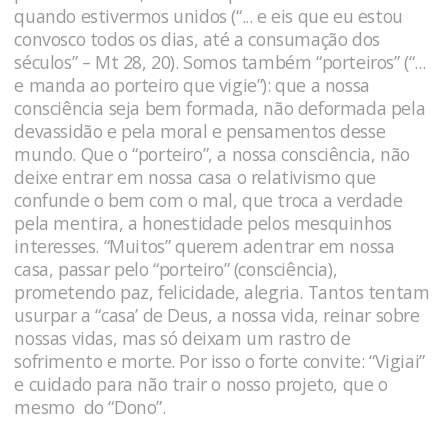
quando estivermos unidos (“... e eis que eu estou
convosco todos os dias, até a consumação dos
séculos” – Mt 28, 20). Somos também “porteiros” (“...
e manda ao porteiro que vigie”): que a nossa
consciência seja bem formada, não deformada pela
devassidão e pela moral e pensamentos desse
mundo. Que o “porteiro”, a nossa consciência, não
deixe entrar em nossa casa o relativismo que
confunde o bem com o mal, que troca a verdade
pela mentira, a honestidade pelos mesquinhos
interesses. “Muitos” querem adentrar em nossa
casa, passar pelo “porteiro” (consciência),
prometendo paz, felicidade, alegria. Tantos tentam
usurpar a “casa’ de Deus, a nossa vida, reinar sobre
nossas vidas, mas só deixam um rastro de
sofrimento e morte. Por isso o forte convite: “Vigiai”
e cuidado para não trair o nosso projeto, que o
mesmo do “Dono”.