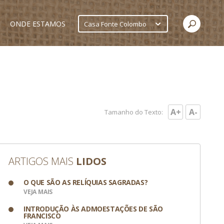
ONDE ESTAMOS
Casa Fonte Colombo
A+
A-
Tamanho do Texto:
ARTIGOS MAIS
LIDOS
O QUE SÃO AS RELÍQUIAS SAGRADAS?
VEJA MAIS
INTRODUÇÃO ÀS ADMOESTAÇÕES DE SÃO
FRANCISCO