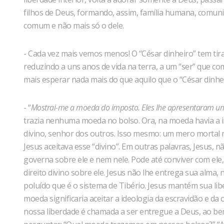
filhos de Deus, formando, assim, família humana, comunida
comum e não mais só o dele.
- Cada vez mais vemos menos! O “César dinheiro” tem tir
reduzindo a uns anos de vida na terra, a um “ser” que 
mais esperar nada mais do que aquilo que o “César dinhe
- “
Mostrai-me a moeda do imposto. Eles lhe apresentaram u
trazia nenhuma moeda no bolso. Ora, na moeda havia a 
divino, senhor dos outros. Isso mesmo: um mero mortal m
Jesus aceitava esse “divino”. Em outras palavras, Jesus
governa sobre ele e nem nele. Pode até conviver com 
direito divino sobre ele. Jesus não lhe entrega sua alma,
poluído que é o sistema de Tibério. Jesus mantém sua libe
moeda significaria aceitar a ideologia da escravidão e da
nossa liberdade é chamada a ser entregue a Deus, ao 