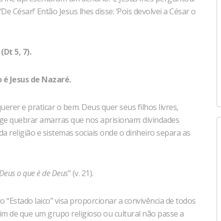
e César!’ Então Jesus lhes disse: ‘Pois devolvei a César o
Dt 5, 7).
 é Jesus de Nazaré.
uerer e praticar o bem. Deus quer seus filhos livres,
rge quebrar amarras que nos aprisionam: divindades
religião e sistemas sociais onde o dinheiro separa as
a Deus o que é de Deus
” (v. 21).
o “Estado laico” visa proporcionar a convivência de todos
 fim de que um grupo religioso ou cultural não passe a