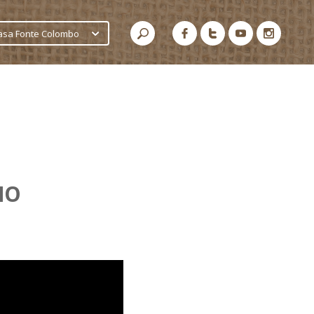
asa Fonte Colombo
NO