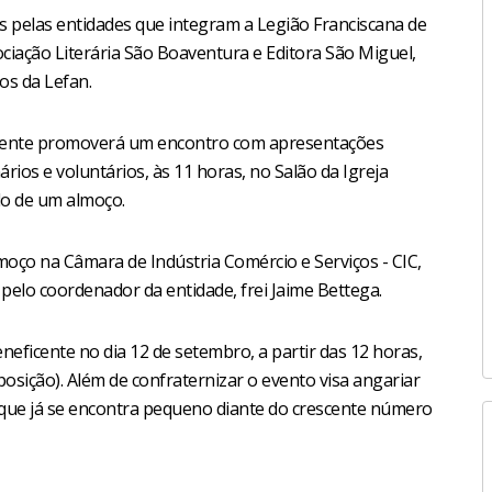
s pelas entidades que integram a Legião Franciscana de
ciação Literária São Boaventura e Editora São Miguel,
s da Lefan.
escente promoverá um encontro com apresentações
ários e voluntários, às 11 horas, no Salão da Igreja
do de um almoço.
oço na Câmara de Indústria Comércio e Serviços - CIC,
elo coordenador da entidade, frei Jaime Bettega.
neficente no dia 12 de setembro, a partir das 12 horas,
posição). Além de confraternizar o evento visa angariar
 que já se encontra pequeno diante do crescente número