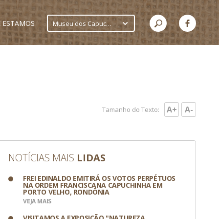
 ESTAMOS
Museu dos Capuchinhos
A+
A-
Tamanho do Texto:
NOTÍCIAS MAIS
LIDAS
FREI EDINALDO EMITIRÁ OS VOTOS PERPÉTUOS
NA ORDEM FRANCISCANA CAPUCHINHA EM
PORTO VELHO, RONDÔNIA
VEJA MAIS
VISITAMOS A EXPOSIÇÃO "NATUREZA