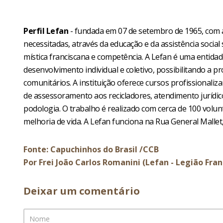
Perfil Lefan
- fundada em 07 de setembro de 1965, com a
necessitadas, através da educação e da assistência socia
mística franciscana e competência. A Lefan é uma entidade
desenvolvimento individual e coletivo, possibilitando a p
comunitários. A instituição oferece cursos profissional
de assessoramento aos recicladores, atendimento jurídico,
podologia. O trabalho é realizado com cerca de 100 vol
melhoria de vida. A Lefan funciona na Rua General Mallet,
Fonte: Capuchinhos do Brasil /CCB
Por Frei João Carlos Romanini (Lefan - Legião Fra
Deixar um comentário