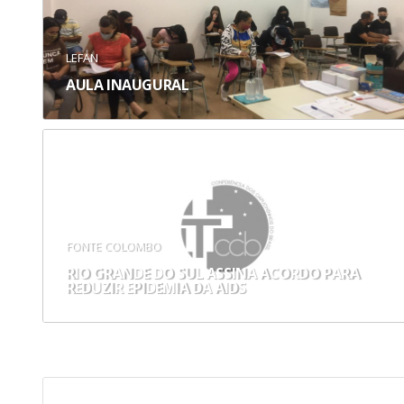
LEFAN
AULA INAUGURAL
FONTE COLOMBO
RIO GRANDE DO SUL ASSINA ACORDO PARA
REDUZIR EPIDEMIA DA AIDS