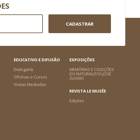
DES
CADASTRAR
EDUCATIVO E DIFUSÃO
EXPOSIÇÕES
Dialogarte
MEMÓRIAS E COLEÇÕES
DO NATURALISTA JOSÉ
Oficinas e Cursos
ZUGNO
Visitas Mediadas
REVISTA LE MUSÉE
Edições