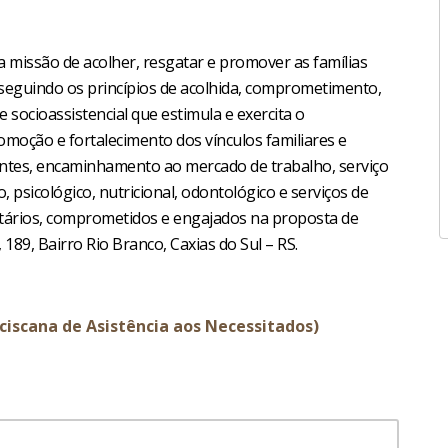
 missão de acolher, resgatar e promover as famílias
l seguindo os princípios de acolhida, comprometimento,
 socioassistencial que estimula e exercita o
romoção e fortalecimento dos vínculos familiares e
izantes, encaminhamento ao mercado de trabalho, serviço
 psicológico, nutricional, odontológico e serviços de
untários, comprometidos e engajados na proposta de
 189, Bairro Rio Branco, Caxias do Sul – RS.
nciscana de Asistência aos Necessitados)