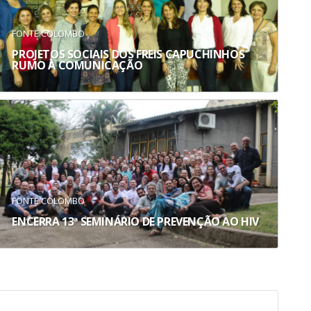
FONTE COLOMBO
PROJETOS SOCIAIS DOS FREIS CAPUCHINHOS
RUMO À COMUNICAÇÃO
FONTE COLOMBO
ENCERRA 13ª SEMINÁRIO DE PREVENÇÃO AO HIV