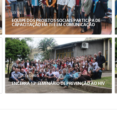
LEFAN
EQUIPE DOS PROJETOS SOCIAIS PARTICIPA DE
CAPACITAÇÃO EM TI E EM COMUNICAÇÃO
FONTE COLOMBO
ENCERRA 13ª SEMINÁRIO DE PREVENÇÃO AO HIV