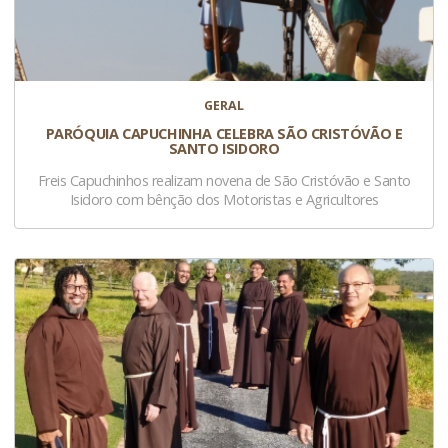
GERAL
PARÓQUIA CAPUCHINHA CELEBRA SÃO CRISTÓVÃO E
SANTO ISIDORO
Freis Capuchinhos realizam novena de São Cristóvão e Santo
Isidoro com bênção dos Motoristas e Agricultores