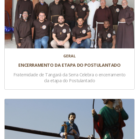
GERAL
ENCERRAMENTO DA ETAPA DO POSTULANTADO
Fraternidade de Tangará da Serra Celebra o encerramento
da etapa do Postulantado