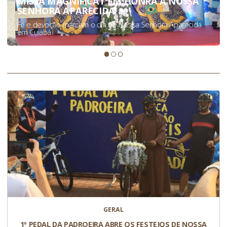
MISSA MAGNIFICAT EM HONRA A NOSSA
SENHORA APARECIDA
Fé e devoção marcam o dia de Nossa Senhora Aparecida
em Cuiabá
GERAL
1º PEDAL DA PADROEIRA ABRE OS FESTEJOS DE NOSSA