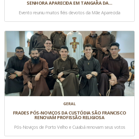
SENHORA APARECIDA EM TANGARA DA…
Evento reuniu muitos fiéis devotos da Mãe Aparecida
GERAL
FRADES PÓS-NOVIÇOS DA CUSTÓDIA SÃO FRANCISCO
RENOVAM PROFISSÃO RELIGIOSA
Pós-Noviços de Porto Velho e Cuiabá renovam seus votos