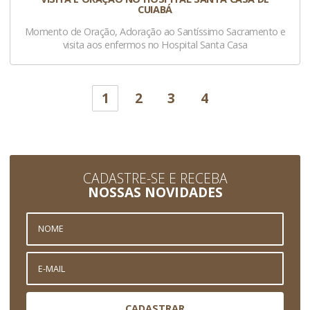
CUIABÁ
Momento de Oração, Adoração ao Santíssimo Sacramento e
visita aos enfermos no Hospital Santa Casa
1
2
3
4
CADASTRE-SE E RECEBA
NOSSAS NOVIDADES
CADASTRAR