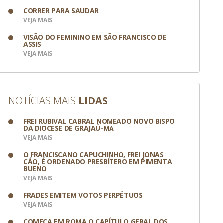
CORRER PARA SAUDAR
VEJA MAIS
VISÃO DO FEMININO EM SÃO FRANCISCO DE
ASSIS
VEJA MAIS
NOTÍCIAS MAIS
LIDAS
FREI RUBIVAL CABRAL NOMEADO NOVO BISPO
DA DIOCESE DE GRAJAÚ-MA
VEJA MAIS
O FRANCISCANO CAPUCHINHO, FREI JONAS
CÁO, É ORDENADO PRESBÍTERO EM PIMENTA
BUENO
VEJA MAIS
FRADES EMITEM VOTOS PERPÉTUOS
VEJA MAIS
COMEÇA EM ROMA O CAPÍTULO GERAL DOS