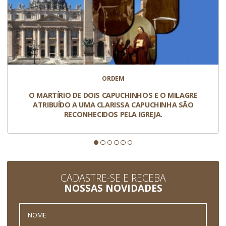
ORDEM
O MARTÍRIO DE DOIS CAPUCHINHOS E O MILAGRE
ATRIBUÍDO A UMA CLARISSA CAPUCHINHA SÃO
RECONHECIDOS PELA IGREJA.
CADASTRE-SE E RECEBA
NOSSAS NOVIDADES