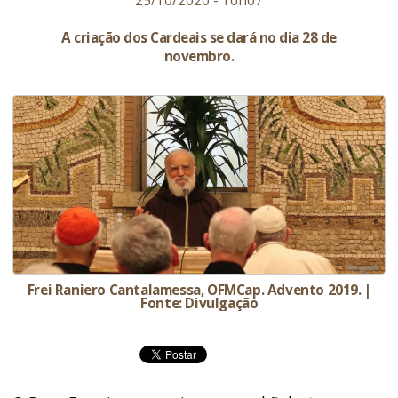
25/10/2020 - 10h07
A criação dos Cardeais se dará no dia 28 de
novembro.
Frei Raniero Cantalamessa, OFMCap. Advento 2019. |
Fonte: Divulgação