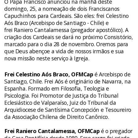
O Papa Francisco anunciou na manhã deste
domingo, 25, a nomeação de dois Franciscanos
Capuchinhos para Cardeais. São eles: frei Celestino
Aós Braco (Arcebispo de Santiago - Chile) e
frei Raniero Cantalamessa (pregador apostólico). A
criação dos Cardeais se dará no próximo Consistório,
marcado para o dia 28 de novembro. Oremos para
que Deus abençoe a vida de nossos irmãos e sua
nova missão neste serviço à Igreja.
Frei Celestino Aós Braco, OFMCap
é Arcebispo de
Santiago, Chile. Frei Aós é originário de Navarra, na
Espanha. Formado em Filosofia, Teologia e
Psicologia. Foi Promotor de Justiça do Tribunal
Eclesiástico de Valparaíso, Juiz do Tribunal da
Arquidiocese de Santísima Concepción e Tesoureiro
da Associação Chilena de Direito Canônico.
Frei Raniero Cantalamessa, OFMCap
é o pregador