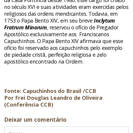
da Casa Pontifícia desde 1980. Esse cargo foi criado
no século XVI e suas atividades eram exercidas pelos
religiosos das ordens mendicantes. Todavia, em
1753 o Papa Bento XIV, em seu breve
Inclytum
Fratrum Minorum
, reservou o ofício de Pregador
Apostólico exclusivamente aos Franciscanos
Capuchinhos. O Papa Bento XIV afirmava que esse
ofício foi reservado aos capuchinhos pelo exemplo
de piedade cristã, perfeição religiosa e zelo
apostólico encontrado na Ordem.
Fonte: Capuchinhos do Brasil /CCB
Por Frei Douglas Leandro de Oliveira
(Conferência CCB)
Deixar um comentário