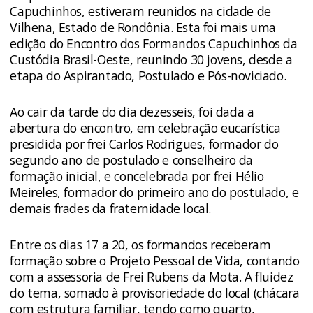
Capuchinhos, estiveram reunidos na cidade de
Vilhena, Estado de Rondônia. Esta foi mais uma
edição do Encontro dos Formandos Capuchinhos da
Custódia Brasil-Oeste, reunindo 30 jovens, desde a
etapa do Aspirantado, Postulado e Pós-noviciado.
Ao cair da tarde do dia dezesseis, foi dada a
abertura do encontro, em celebração eucarística
presidida por frei Carlos Rodrigues, formador do
segundo ano de postulado e conselheiro da
formação inicial, e concelebrada por frei Hélio
Meireles, formador do primeiro ano do postulado, e
demais frades da fraternidade local.
Entre os dias 17 a 20, os formandos receberam
formação sobre o Projeto Pessoal de Vida, contando
com a assessoria de Frei Rubens da Mota. A fluidez
do tema, somado à provisoriedade do local (chácara
com estrutura familiar, tendo como quarto,