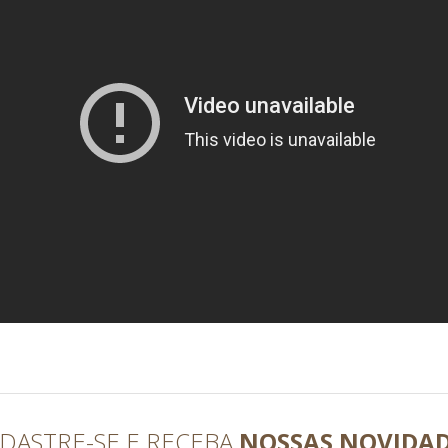
DASTRE-SE E RECEBA
NOSSAS NOVIDA