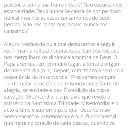
paciência com a sua humanidade” Não esqueçamos
esta verdade: Deus nunca Se cansa de nos perdoar;
nunca! mas nós às vezes cansamo-nos de pedir
perdão. Não nos cansemos jamais, nunca nos
cansemos!”.
Alguns trechos da bula que destacamos a seguir
reafirmam a reflexão supracitada. São trechos que
nos mergulham na dinâmica amorosa de Deus. O
Papa acentua, em primeiro lugar, a fonte e origem
da misericórdia (n. 1). Depois, caracteriza o sentido e
ressonância da misericórdia: “Precisamos sempre
contemplar o mistério da misericórdia. É fonte de
alegria, serenidade e paz. É condição da nossa
salvação. Misericórdia: é a palavra que revela o
mistério da Santíssima Trindade. Misericórdia: é o
acto último e supremo pelo qual Deus vem ao
nosso encontro. Misericórdia: é a lei fundamental
que mora no coração de cada pessoa, quando vê