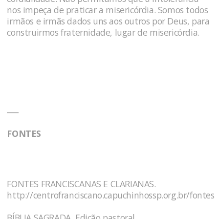
nos impeça de praticar a misericórdia. Somos todos
irmãos e irmãs dados uns aos outros por Deus, para
construirmos fraternidade, lugar de misericórdia.
___
FONTES
FONTES FRANCISCANAS E CLARIANAS.
http://centrofranciscano.capuchinhossp.org.br/fontes
BÍBLIA SAGRADA, Edição pastoral.