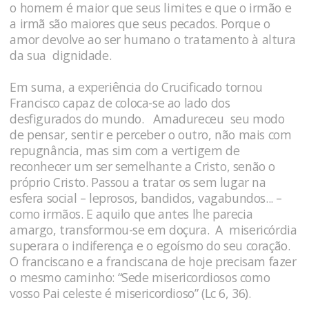
o homem é maior que seus limites e que o irmão e
a irmã são maiores que seus pecados. Porque o
amor devolve ao ser humano o tratamento à altura
da sua dignidade.
Em suma, a experiência do Crucificado tornou
Francisco capaz de coloca-se ao lado dos
desfigurados do mundo. Amadureceu seu modo
de pensar, sentir e perceber o outro, não mais com
repugnância, mas sim com a vertigem de
reconhecer um ser semelhante a Cristo, senão o
próprio Cristo. Passou a tratar os sem lugar na
esfera social – leprosos, bandidos, vagabundos... –
como irmãos. E aquilo que antes lhe parecia
amargo, transformou-se em doçura. A misericórdia
superara o indiferença e o egoísmo do seu coração.
O franciscano e a franciscana de hoje precisam fazer
o mesmo caminho: “Sede misericordiosos como
vosso Pai celeste é misericordioso” (Lc 6, 36).