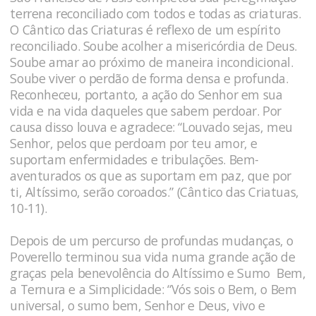
terrena reconciliado com todos e todas as criaturas.
O Cântico das Criaturas é reflexo de um espírito
reconciliado. Soube acolher a misericórdia de Deus.
Soube amar ao próximo de maneira incondicional.
Soube viver o perdão de forma densa e profunda.
Reconheceu, portanto, a ação do Senhor em sua
vida e na vida daqueles que sabem perdoar. Por
causa disso louva e agradece: “Louvado sejas, meu
Senhor, pelos que perdoam por teu amor, e
suportam enfermidades e tribulações. Bem-
aventurados os que as suportam em paz, que por
ti, Altíssimo, serão coroados.” (Cântico das Criatuas,
10-11).
Depois de um percurso de profundas mudanças, o
Poverello terminou sua vida numa grande ação de
graças pela benevolência do Altíssimo e Sumo Bem,
a Ternura e a Simplicidade: “Vós sois o Bem, o Bem
universal, o sumo bem, Senhor e Deus, vivo e