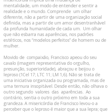
mentalidade, um modo de entender e sentir a
realidade e o mundo. Comprende um olhar
diferente, não a partir de uma organização social
definida, mas a partir de um amor desentranhável
da profunda humanidade de cada um. Um olhar
que não esbarra nas aparências, nos padrões
estéticos, nos “modelos perfeitos” de homem ou de
mulher.
Movido de compaixão, Francisco apeou do seu
cavalo (imagem representativa do orgulho,
presunção, superioridade), abraçou e beijou o
leproso (1Cel 17; LTC 11; LM 1,6). Não se trata de
uma iniciativa organizada ou programada, mas de
uma ternura insopitável. Desde então, não olhava o
outro segundo valores das aparências. Ao
contrário, sentia o outro próximo em toda a sua
grandeza. A misericórdia de Francisco levou-o a
perceber que o leproso é maior que a sua lepra; que