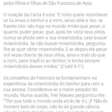
pelos filhos e filhas de São Francisco de Assis.
O coração da Carta é este: “E nisto quero reconhecer
se tu amas o Senhor e a mim, servo dele e teu. se
fizeres isto: não haja no mundo irmão que pecar, o
quanto puder pecar, que, após ter visto teus olhos,
nunca se afaste sem a tua misericórdia, caso buscar
misericórdia. Se não buscar misericórdia, pergunta-
lhe se quer obter misericórdia. E se depois ele pecar
mil vezes diante de teus olhos, ama-o mais do que
a mim, para trazê-lo ao Senhor; e tenha sempre
misericórdia desses irmãos.” (CtaM 9-11)
Os conselhos de Francisco se fundamentam na
experiência da misericórdia do Senhor para com a
sua pessoa. Considerava-se o maior pecador do
mundo. Numa ocasião, Frei Masseo perguntou-lhe:
“´Por que todo o mundo anda atrás de ti (...)? Não és
homem belo de corpo, não és de grande ciência,