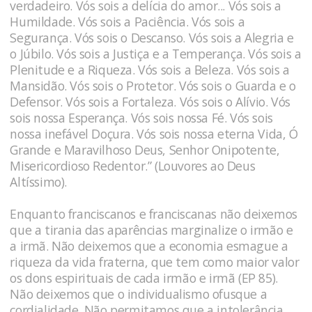
verdadeiro. Vós sois a delícia do amor... Vós sois a
Humildade. Vós sois a Paciência. Vós sois a
Segurança. Vós sois o Descanso. Vós sois a Alegria e
o Júbilo. Vós sois a Justiça e a Temperança. Vós sois a
Plenitude e a Riqueza. Vós sois a Beleza. Vós sois a
Mansidão. Vós sois o Protetor. Vós sois o Guarda e o
Defensor. Vós sois a Fortaleza. Vós sois o Alívio. Vós
sois nossa Esperança. Vós sois nossa Fé. Vós sois
nossa inefável Doçura. Vós sois nossa eterna Vida, Ó
Grande e Maravilhoso Deus, Senhor Onipotente,
Misericordioso Redentor.” (Louvores ao Deus
Altíssimo).
Enquanto franciscanos e franciscanas não deixemos
que a tirania das aparências marginalize o irmão e
a irmã. Não deixemos que a economia esmague a
riqueza da vida fraterna, que tem como maior valor
os dons espirituais de cada irmão e irmã (EP 85).
Não deixemos que o individualismo ofusque a
cordialidade. Não permitamos que a intolerância