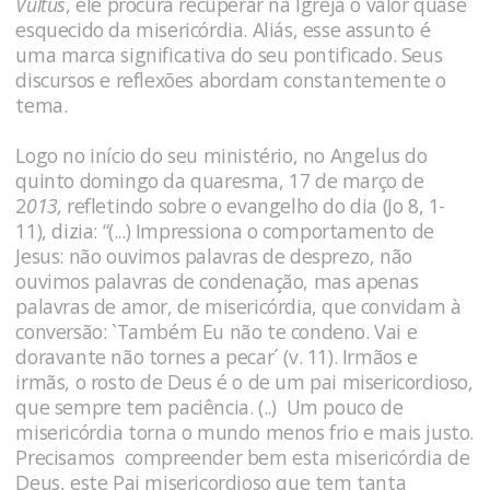
Vultus
, ele procura recuperar na Igreja o valor quase
esquecido da misericórdia. Aliás, esse assunto é
uma marca significativa do seu pontificado. Seus
discursos e reflexões abordam constantemente o
tema.
Logo no início do seu ministério, no Angelus do
quinto domingo da quaresma, 17 de março de
2
013,
refletindo sobre o evangelho do dia (Jo 8, 1-
11), dizia: “(...) Impressiona o comportamento de
Jesus: não ouvimos palavras de desprezo, não
ouvimos palavras de condenação, mas apenas
palavras de amor, de misericórdia, que convidam à
conversão: `Também Eu não te condeno. Vai e
doravante não tornes a pecar´ (v. 11). Irmãos e
irmãs, o rosto de Deus é o de um pai misericordioso,
que sempre tem paciência. (..) Um pouco de
misericórdia torna o mundo menos frio e mais justo.
Precisamos compreender bem esta misericórdia de
Deus, este Pai misericordioso que tem tanta