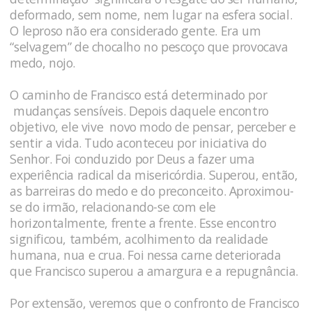
deformado, sem nome, nem lugar na esfera social.
O leproso não era considerado gente. Era um
“selvagem” de chocalho no pescoço que provocava
medo, nojo.
O caminho de Francisco está determinado por
mudanças sensíveis. Depois daquele encontro
objetivo, ele vive novo modo de pensar, perceber e
sentir a vida. Tudo aconteceu por iniciativa do
Senhor. Foi conduzido por Deus a fazer uma
experiência radical da misericórdia. Superou, então,
as barreiras do medo e do preconceito. Aproximou-
se do irmão, relacionando-se com ele
horizontalmente, frente a frente. Esse encontro
significou, também, acolhimento da realidade
humana, nua e crua. Foi nessa carne deteriorada
que Francisco superou a amargura e a repugnância.
Por extensão, veremos que o confronto de Francisco