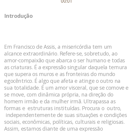
00:01
Introdução
Em Francisco de Assis, a misericórdia tem um
alcance extraordinário. Refere-se, sobretudo, ao
amor-compaixão que abarca o ser humano e todas
as criaturas. É a expressão singular daquela ternura
que supera os muros e as fronteiras do mundo
egocêntrico. É algo que afeta e atinge o outro na
sua totalidade. É um amor visceral, que se comove e
se move, com dinâmica própria, na direção do
homem irmão e da mulher irmã. Ultrapassa as
formas e estruturas instituídas. Procura o outro,
independentemente de suas situações e condições
sociais, econômicas, políticas, culturais e religiosas.
Assim, estamos diante de uma expressão