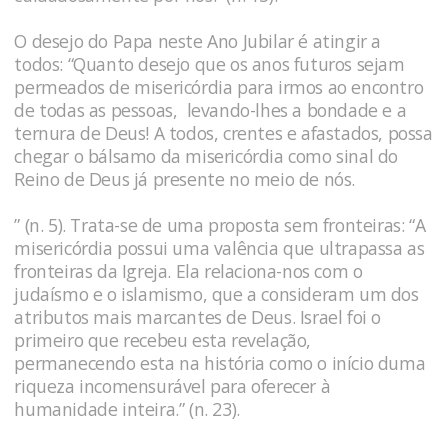
O desejo do Papa neste Ano Jubilar é atingir a
todos: “Quanto desejo que os anos futuros sejam
permeados de misericórdia para irmos ao encontro
de todas as pessoas, levando-lhes a bondade e a
ternura de Deus! A todos, crentes e afastados, possa
chegar o bálsamo da misericórdia como sinal do
Reino de Deus já presente no meio de nós.
” (n. 5). Trata-se de uma proposta sem fronteiras: “A
misericórdia possui uma valência que ultrapassa as
fronteiras da Igreja. Ela relaciona-nos com o
judaísmo e o islamismo, que a consideram um dos
atributos mais marcantes de Deus. Israel foi o
primeiro que recebeu esta revelação,
permanecendo esta na história como o início duma
riqueza incomensurável para oferecer à
humanidade inteira.” (n. 23).