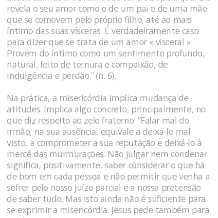
revela o seu amor como o de um pai e de uma mãe
que se comovem pelo próprio filho, até ao mais
íntimo das suas vísceras. É verdadeiramente caso
para dizer que se trata de um amor « visceral ».
Provém do íntimo como um sentimento profundo,
natural, feito de ternura e compaixão, de
indulgência e perdão.” (n. 6).
Na prática, a misericórdia implica mudança de
atitudes. Implica algo concreto, principalmente, no
que diz respeito ao zelo fraterno: “Falar mal do
irmão, na sua ausência, equivale a deixá-lo mal
visto, a comprometer a sua reputação e deixá-lo à
mercê das murmurações. Não julgar nem condenar
significa, positivamente, saber considerar o que há
de bom em cada pessoa e não permitir que venha a
sofrer pelo nosso juízo parcial e a nossa pretensão
de saber tudo. Mas isto ainda não é suficiente para
se exprimir a misericórdia. Jesus pede também para