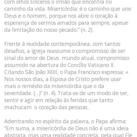
com olhos sinceros o irmão que encontra no
caminho da vida. Misericórdia: é o caminho que une
Deus e o homem, porque nos abre o coração à
esperança de sermos amados para sempre, apesar
da limitação do nosso pecado.” (n. 2).
Frente à realidade contemporânea, com tantos
desafios, a Igreja reassume o compromisso de ser
sinal do amor de Deus mundo atual, compromisso
assumido na abertura do Concílio Vaticano II.
Citando São João XXIII, o Papa Francisco expressa: «
Nos nossos dias, a Esposa de Cristo prefere usar
mais o remédio da misericórdia que o da
severidade. (…)” (n. 4). Trata-se de um modo de ser,
sentir e agir em relação às feridas que tanto
machucam o coração das pessoas.
Adentrando no espírito da palavra, o Papa afirma:
“Em suma, a misericórdia de Deus não é uma ideia
abstrata, mas uma realidade concreta, pela qual Ele