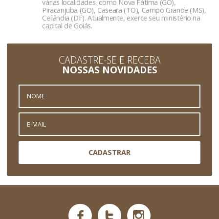
várias localidades, como Nova Fátima (GO),
Piracanjuba (GO), Caseara (TO), Campo Grande (MS),
Ceilândia (DF). Atualmente, exerce seu ministério na
capital de Goiás.
CADASTRE-SE E RECEBA
NOSSAS NOVIDADES
CADASTRAR