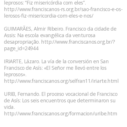
leprosos: “Fiz misericórdia com eles”.
http://www.franciscanos-rs.org.br/sao-francisco-e-os-
lerosos-fiz-misericordia-com-eles-e-nos/
GUIMARÃES, Almir Ribeiro. Francisco da cidade de
Assis: Na escola evangélica da venturosa
desapropriação.
http://www.franciscanos.org.br/?
page_id=24944
IRIARTE, Lázaro. La vía de la conversión en San
Francisco de Asís: «El Señor me llevó entre los
leprosos».
http://www.franciscanos.org/selfran11/iriarte.html
URIB, Fernando. El proceso vocacional de Francisco
de Asís: Los seis encuentros que determinaron su
vida.
http://www.franciscanos.org/formacion/uribe.htm