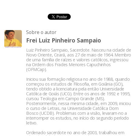
Sobre o autor
Frei Luiz Pinheiro Sampaio
Luiz Pinheiro Sampaio, Sacerdote. Nasceu na cidade de
Novo Oriente, Ceará, aos 27 de maio de 1964. Membro
de uma família de raízes e valores católicos, ingressou
na Ordem dos Frades Menores Capuchinhos
(OFMCap).
Iniciou sua formação religiosa no ano de 1988, quando
começou os estudos de Filosofia, em Goiânia (GO),
tendo obtido a licenciatura pela então Universidade
Católica de Goiás (UCG). Entre os anos de 1992 e 1995,
cursou Teologia em Campo Grande (MS).
Posteriormente, nessa mesma cidade, em 2009, iniciou
o curso de Letras, na Universidade Católica Dom
Bosco (UCDB). Problemas com a visão, levaram-no a
interromper os estudos, no início do segundo período
letivo.
Ordenado sacerdote no ano de 2003, trabalhou em