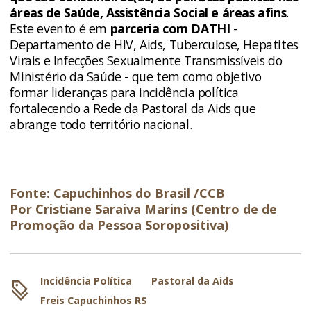
áreas de Saúde, Assistência Social e áreas afins
.
Este evento é em
parceria com DATHI
-
Departamento de HIV, Aids, Tuberculose, Hepatites
Virais e Infecções Sexualmente Transmissíveis do
Ministério da Saúde - que tem como objetivo
formar lideranças para incidência política
fortalecendo a Rede da Pastoral da Aids que
abrange todo território nacional.
Fonte: Capuchinhos do Brasil /CCB
Por Cristiane Saraiva Marins (Centro de de
Promoção da Pessoa Soropositiva)
Incidência Política
Pastoral da Aids
Freis Capuchinhos RS