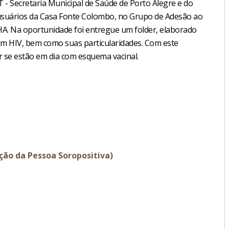
T - Secretaria Municipal de Saúde de Porto Alegre e do
usuários da Casa Fonte Colombo, no Grupo de Adesão ao
HA. Na oportunidade foi entregue um folder, elaborado
em HIV, bem como suas particularidades. Com este
r se estão em dia com esquema vacinal.
ção da Pessoa Soropositiva)