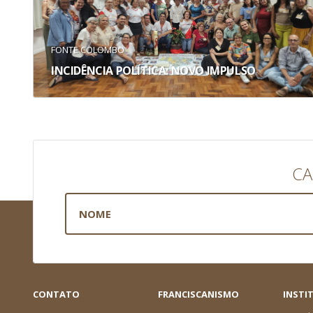
FONTE COLOMBO
INCIDÊNCIA POLÍTICA: NOVO IMPULSO
CA
CONTATO
FRANCISCANISMO
INSTI