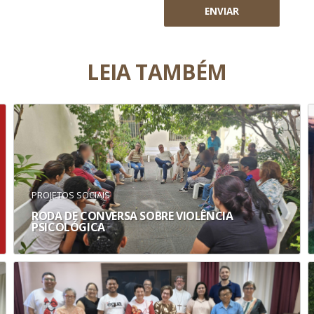
ENVIAR
LEIA TAMBÉM
PROJETOS SOCIAIS
RODA DE CONVERSA SOBRE VIOLÊNCIA
PSICOLÓGICA