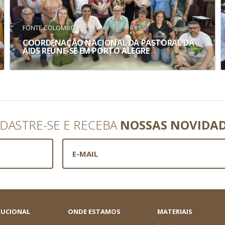
FONTE COLOMBO
COORDENAÇÃO NACIONAL DA PASTORAL DA
AIDS REÚNE-SE EM PORTO ALEGRE
DASTRE-SE E RECEBA
NOSSAS NOVIDA
TUCIONAL
ONDE ESTAMOS
MATERIAIS