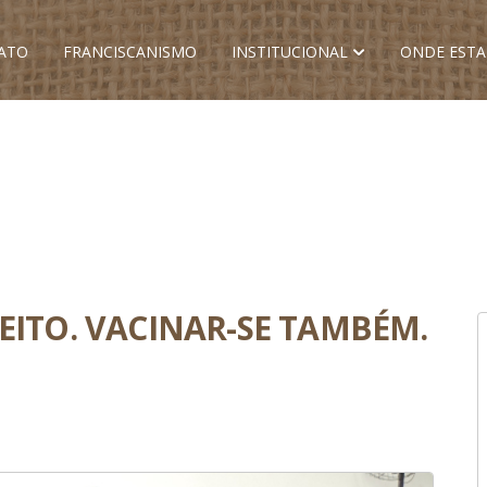
ATO
FRANCISCANISMO
INSTITUCIONAL
ONDE EST
EITO. VACINAR-SE TAMBÉM.