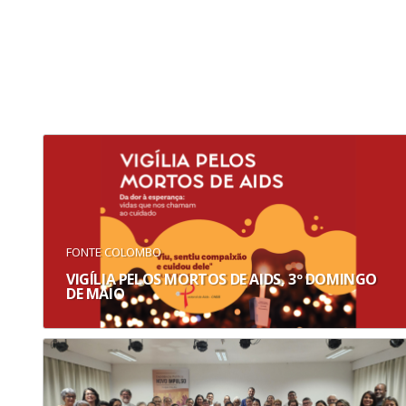
FONTE COLOMBO
VIGÍLIA PELOS MORTOS DE AIDS, 3º DOMINGO
DE MAIO