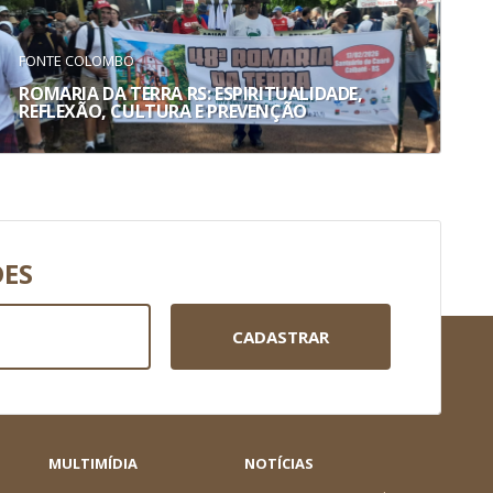
FONTE COLOMBO
ROMARIA DA TERRA RS: ESPIRITUALIDADE,
REFLEXÃO, CULTURA E PREVENÇÃO
DES
CADASTRAR
MULTIMÍDIA
NOTÍCIAS