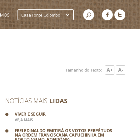
AMOS
Casa Fonte Colombo
A+
A-
Tamanho do Texto:
NOTÍCIAS MAIS
LIDAS
VIVER E SEGUIR
VEJA MAIS
FREI EDINALDO EMITIRÁ OS VOTOS PERPÉTUOS
NA ORDEM FRANCISCANA CAPUCHINHA EM
PORTO VELHO, RONDÔNIA