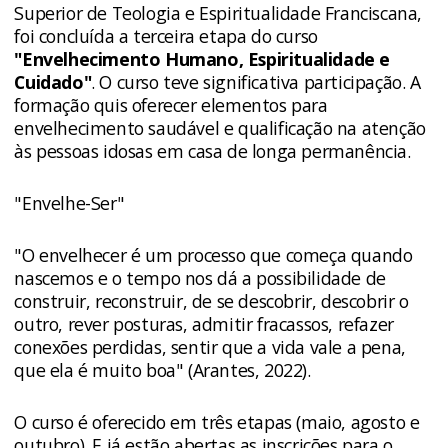
Superior de Teologia e Espiritualidade Franciscana,
foi concluída a terceira etapa do curso
"Envelhecimento Humano, Espiritualidade e
Cuidado"
. O curso teve significativa participação. A
formação quis oferecer elementos para
envelhecimento saudável e qualificação na atenção
às pessoas idosas em casa de longa permanência.
"Envelhe-Ser"
"O envelhecer é um processo que começa quando
nascemos e o tempo nos dá a possibilidade de
construir, reconstruir, de se descobrir, descobrir o
outro, rever posturas, admitir fracassos, refazer
conexões perdidas, sentir que a vida vale a pena,
que ela é muito boa" (Arantes, 2022).
O curso é oferecido em três etapas (maio, agosto e
outubro). E já estão abertas as inscrições para o