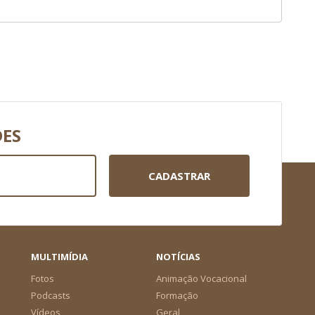
DES
CADASTRAR
MULTIMÍDIA
NOTÍCIAS
Fotos
Animação Vocacional
Podcasts
Formação
Vídeos
Geral