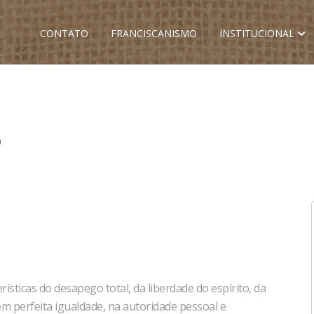
CONTATO
FRANCISCANISMO
INSTITUCIONAL
O
ísticas do desapego total, da liberdade do espírito, da
em perfeita igualdade, na autoridade pessoal e