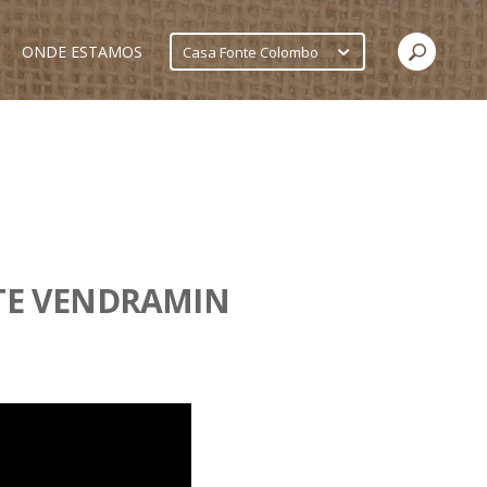
ONDE ESTAMOS
Casa Fonte Colombo
TE VENDRAMIN